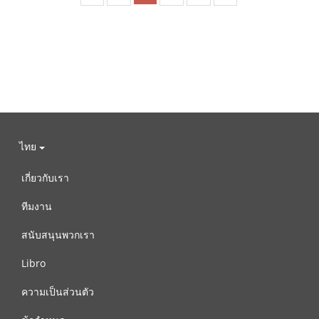
ไทย
เกี่ยวกับเรา
ทีมงาน
สนับสนุนพวกเรา
Libro
ความเป็นส่วนตัว