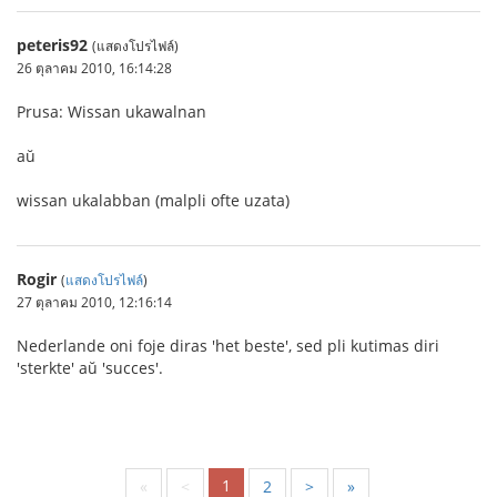
peteris92
(แสดงโปรไฟล์)
26 ตุลาคม 2010, 16:14:28
Prusa: Wissan ukawalnan
aŭ
wissan ukalabban (malpli ofte uzata)
Rogir
(
แสดงโปรไฟล์
)
27 ตุลาคม 2010, 12:16:14
Nederlande oni foje diras 'het beste', sed pli kutimas diri
'sterkte' aŭ 'succes'.
1
«
<
2
>
»