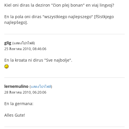
Kiel oni diras la deziron "ĉion plej bonan" en viaj lingvoj?
En la pola oni diras "wszystkiego najlepszego" [fŝistkjego
najlepŝego].
glig
(แสดงโปรไฟล์)
25 สิงหาคม 2010, 08:46:06
En la kroata ni dirus "Sve najbolje".
lernemulino
(
แสดงโปรไฟล์
)
28 สิงหาคม 2010, 06:20:06
En la germana:
Alles Gute!