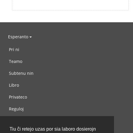
Esperanto
Pri ni
Teamo
Subtenu nin
Libro
Privateco
Reguloj
Kontaktu nin
Tiu ĉi retejo uzas por sia laboro dosierojn