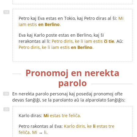
Petro kaj Eva estas en Tokio, kaj Petro diras al ŝi:
Mi
iam estis
en Berlino
.
Eva kaj Karlo poste estas en Berlino, kaj ŝi
rerakontas al li:
Petro diris, ke li iam estis
ĉi tie
.
Aŭ:
Petro diris, ke li iam estis
en Berlino
.
Pronomoj en nerekta
parolo
En nerekta parolo personaj kaj posedaj pronomoj ofte
devas ŝanĝiĝi, se la parolanto aŭ la alparolato ŝanĝiĝis:
Karlo diras:
Mi
estas tre feliĉa.
Petro rakontas al Eva:
Karlo diris, ke
li
estas tre
feliĉa.
Mi
→
li
.