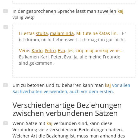
In der gesprochenen Sprache lässt man zuweilen
kaj
völlig weg:
Li estas
stulta
,
malaminda
. Mi tute ne ŝatas lin.
- Er
ist dumm, nicht liebenswert. Ich mag ihn gar nicht.
Venis
Karlo
,
Petro
,
Eva
. Jes, ĉiuj miaj amikoj venis.
-
Es kamen Karl, Peter, Eva. Ja, alle meine Freunde
sind gekommen.
Um zu betonen und zu beharren kann man
kaj
vor allen
Sachverhalten verwenden, auch vor dem ersten
.
Verschiedenartige Beziehungen
zwischen verbundenen Sätzen
Wenn Sätze mit
kaj
verbunden sind, kann diese
Verbindung viele verschiedene Bedeutungen haben.
Welcher Art die Beziehung ist, muss man anhand des