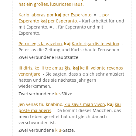
hat ein großes, luxuriöses Haus.
Karlo laboras
por
kaj
per
Esperanto.
=
...
por
Esperanto
kaj
per Esperanto
.
- Karl arbeitet für und
mit Esperanto. = ... für Esperanto und mit
Esperanto.
Petro legis la gazeton
,
kaj
Karlo rigardis televidon
.
-
Peter las die Zeitung und Karl schaute Fernsehen.
Zwei verbundene Hauptsätze
Ili diris,
ke ili tre amuziĝis
,
kaj
ke ili volonte revenos
venontjare
.
- Sie sagten, dass sie sich sehr amüsiert
hätten und das sie nächstes Jahr gern
wiederkommen.
Zwei verbundene
ke
-Sätze.
Jen venas tiu knabino,
kiu savis mian vivon
,
kaj
kiu
poste malaperis
.
- Da kommt dieses Mädchen, das
mein Leben gerettet hat und gleich danach
verschwunden ist.
Zwei verbundene
kiu
-Sätze.