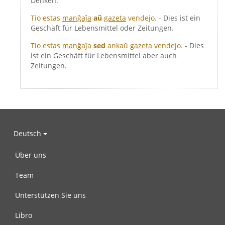
Denken.
Tio estas
manĝaĵa
aŭ
gazeta
vendejo.
- Dies ist ein
Geschäft für Lebensmittel oder Zeitungen.
Tio estas
manĝaĵa
sed
ankaŭ
gazeta
vendejo.
- Dies
ist ein Geschäft für Lebensmittel aber auch
Zeitungen.
Deutsch
Über uns
Team
Unterstützen Sie uns
Libro