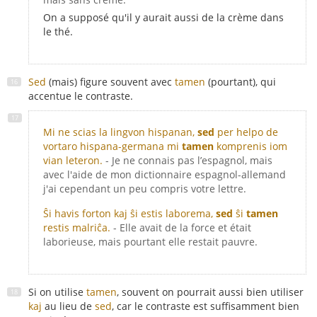
On a supposé qu'il y aurait aussi de la crème dans
le thé.
Sed
(mais) figure souvent avec
tamen
(pourtant), qui
accentue le contraste.
Mi ne scias la lingvon hispanan,
sed
per helpo de
vortaro hispana-germana mi
tamen
komprenis iom
vian leteron.
- Je ne connais pas l’espagnol, mais
avec l'aide de mon dictionnaire espagnol-allemand
j'ai cependant un peu compris votre lettre.
Ŝi havis forton kaj ŝi estis laborema,
sed
ŝi
tamen
restis malriĉa.
- Elle avait de la force et était
laborieuse, mais pourtant elle restait pauvre.
Si on utilise
tamen
, souvent on pourrait aussi bien utiliser
kaj
au lieu de
sed
, car le contraste est suffisamment bien