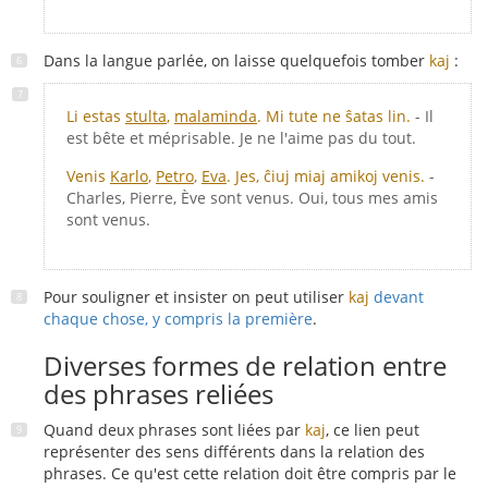
Dans la langue parlée, on laisse quelquefois tomber
kaj
:
Li estas
stulta
,
malaminda
. Mi tute ne ŝatas lin.
- Il
est bête et méprisable. Je ne l'aime pas du tout.
Venis
Karlo
,
Petro
,
Eva
. Jes, ĉiuj miaj amikoj venis.
-
Charles, Pierre, Ève sont venus. Oui, tous mes amis
sont venus.
Pour souligner et insister on peut utiliser
kaj
devant
chaque chose, y compris la première
.
Diverses formes de relation entre
des phrases reliées
Quand deux phrases sont liées par
kaj
, ce lien peut
représenter des sens différents dans la relation des
phrases. Ce qu'est cette relation doit être compris par le