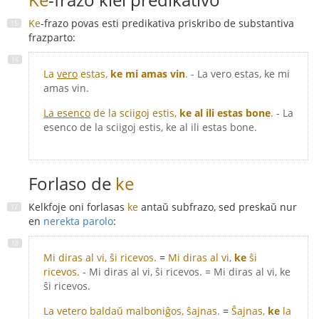
Ke
-frazo povas esti predikativa priskribo de substantiva
frazparto:
La
vero
estas,
ke mi amas vin
.
- La vero estas, ke mi
amas vin.
La esenco
de la sciigoj estis,
ke al ili estas bone
.
- La
esenco de la sciigoj estis, ke al ili estas bone.
Forlaso de
ke
Kelkfoje oni forlasas
ke
antaŭ subfrazo, sed preskaŭ nur
en
nerekta parolo
:
Mi diras al vi, ŝi ricevos.
=
Mi diras al vi,
ke
ŝi
ricevos.
- Mi diras al vi, ŝi ricevos. = Mi diras al vi, ke
ŝi ricevos.
La vetero baldaŭ malboniĝos, ŝajnas.
=
Ŝajnas,
ke
la