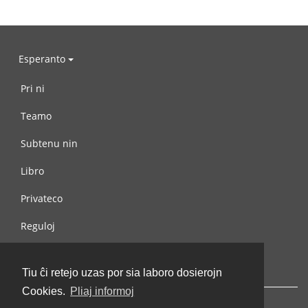
Esperanto
Pri ni
Teamo
Subtenu nin
Libro
Privateco
Reguloj
Kontaktu nin
Tiu ĉi retejo uzas por sia laboro dosierojn
Cookies.
Pliaj informoj