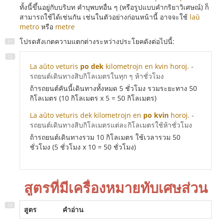
ทั้งนี้ขึ้นอยู่กับบริบท คำบุพบทอื่น ๆ (หรือรูปแบบคำกริยาวิเศษณ์) ก็
สามารถใช้ได้เช่นกัน เช่นในตัวอย่างก่อนหน้านี้ อาจจะใช้
laŭ
metro
หรือ
metre
โปรดสังเกตความแตกต่างระหว่างประโยคดังต่อไปนี้:
La aŭto veturis
po dek
kilometrojn en kvin horoj.
-
รถยนต์เดินทางสิบกิโลเมตรในทุก ๆ ห้าชั่วโมง
ถ้ารถยนต์คันนี้เดินทางทั้งหมด 5 ชั่วโมง รวมระยะทาง 50
กิโลเมตร (10 กิโลเมตร x 5 = 50 กิโลเมตร)
La aŭto veturis dek kilometrojn en
po kvin
horoj.
-
รถยนต์เดินทางสิบกิโลเมตรแต่ละกิโลเมตรใช้ห้าชั่วโมง
ถ้ารถยนต์เดินทางรวม 10 กิโลเมตร ใช้เวลารวม 50
ชั่วโมง (5 ชั่วโมง x 10 = 50 ชั่วโมง)
สูตรที่มีเครื่องหมายทับเศษส่วน
สูตร
คำอ่าน