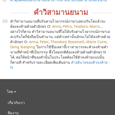
คำวิสามานยนาม
คำวิสามานยนามที่ปรับตามไวยากรณ์ภาษาเอสเปรันโตแล้วจะ
ต้องลงท้ายด้วยตัวอักษร O:
Anno
,
Petro
,
Teodoro
,
Mario
...
อย่างไรก็ตาม คำวิสามานยนามที่ไม่ได้ปรับตามไวยากรณ์ภาษาเอ
สเปรันโตก็ยังถือเป็นคำนาม, แต่คำเหล่านั้นมักจะไม่ได้ลงท้ายด้วย
ตัวอักษร O:
Anna
,
Peter
,
Theodore Roosevelt
,
Marie Curie
,
Deng Xiaoping
ในการใช้ชื่อเหล่านี้เราสามารถละตัวลงท้ายคำ
นามที่ทำหน้าที่เป็นกรรม ซึ่งโดยปกติต้องลงท้ายด้วยตัวอักษร N
ได้, ต่อให้หน้าที่ของคำนั้นในประโยคต้องใช้ตัวลงท้ายแบบนั้น
ก็ตามที สำหรับรายละเอียดเพิ่มเติมอ่าน
คำอธิบายของตัวลงท้าย -
N
ไทย
เกี่ยวกับเรา
ทีมงาน