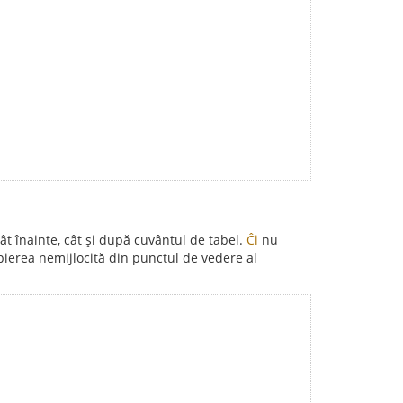
tât înainte, cât și după cuvântul de tabel.
Ĉi
nu
ierea nemijlocită din punctul de vedere al