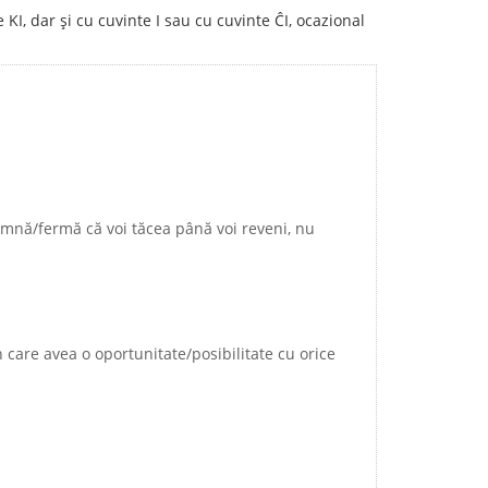
 KI, dar și cu cuvinte I sau cu cuvinte ĈI, ocazional
mnă/fermă că voi tăcea până voi reveni, nu
în care avea o oportunitate/posibilitate cu orice