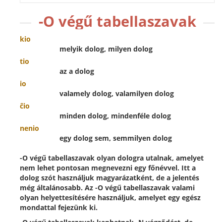
-O végű tabellaszavak
kio
melyik dolog, milyen dolog
tio
az a dolog
io
valamely dolog, valamilyen dolog
ĉio
minden dolog, mindenféle dolog
nenio
egy dolog sem, semmilyen dolog
-O végű tabellaszavak olyan dologra utalnak, amelyet
nem lehet pontosan megnevezni egy főnévvel. Itt a
dolog szót használjuk magyarázatként, de a jelentés
még általánosabb. Az -O végű tabellaszavak valami
olyan helyettesítésére használjuk, amelyet egy egész
mondattal fejezünk ki.