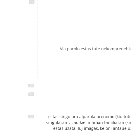
- Via parolo estas tute nekomprenebla
singularan
vi
, aŭ kiel intiman familiaran (s
estas uzata. Iuj imagas, ke oni antaŭe 