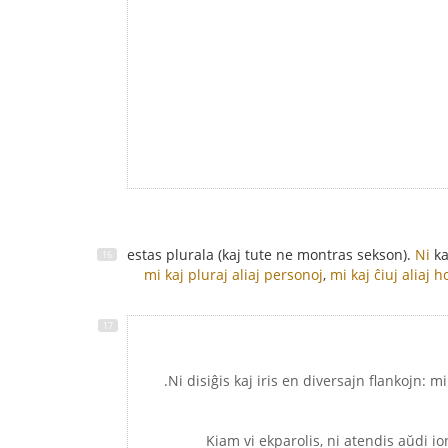
Ni
ka
mi kaj pluraj aliaj personoj
,
mi kaj ĉiuj aliaj 
- Kiam vi ekparolis, ni atendis aŭdi i