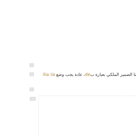
ا الضمير الملكي بعبارة ب
de
، عادة يجب وضع
la
:
ilia