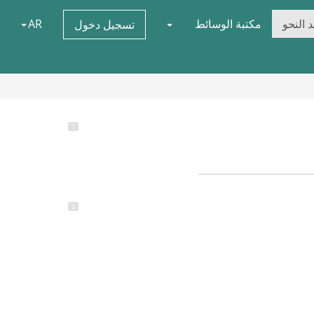
 النحو
مكتبة الوسائط
AR
تسجيل دخول