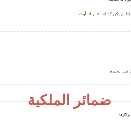
ذا لم يكن كذلك
mi
أو
ni
أو
vi
 في البحيرة
ضمائر الملكية
ملكية
؛