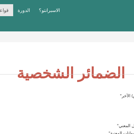
الاسبرانتو؟
الدورة
قواعد
الضمائر الشخصية
الآخر"
ل المعني"
وانات المعنية"