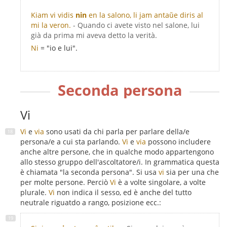
Kiam vi vidis
nin
en la salono, li jam antaŭe diris al
mi la veron.
- Quando ci avete visto nel salone, lui
già da prima mi aveva detto la verità.
Ni
= "io e lui".
Seconda persona
Vi
Vi
e
via
sono usati da chi parla per parlare della/e
persona/e a cui sta parlando.
Vi
e
via
possono includere
anche altre persone, che in qualche modo appartengono
allo stesso gruppo dell'ascoltatore/i. In grammatica questa
è chiamata "la seconda persona". Si usa
vi
sia per una che
per molte persone. Perciò
Vi
è a volte singolare, a volte
plurale.
Vi
non indica il sesso, ed è anche del tutto
neutrale riguatdo a rango, posizione ecc.: