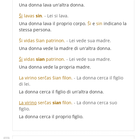
Una donna lava un'altra donna.
Ŝi
lavas
sin
.
- Lei si lava.
Una donna lava il proprio corpo.
Ŝi
e
sin
indicano la
stessa persona.
Ŝi vidas ŝian patrinon.
- Lei vede sua madre.
Una donna vede la madre di un'altra donna.
Ŝi
vidas
sian
patrinon.
- Lei vede sua madre.
Una donna vede la propria madre.
La virino serĉas ŝian filon.
- La donna cerca il figlio
di lei.
La donna cerca il figlio di un'altra donna.
La virino
serĉas
sian
filon.
- La donna cerca suo
figlio.
La donna cerca il proprio figlio.