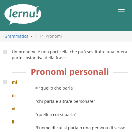
Vai
all’indice
Men
Grammatica
11
Pronomi
Un pronome è una particella che può sostituire una intera
parte sostantiva della frase.
Pronomi personali
mi
≈ "quello che parla"
ni
"chi parla e altra/e persona/e"
vi
"quelli a cui si parla"
li
"l'uomo di cui si parla o una persona di sesso