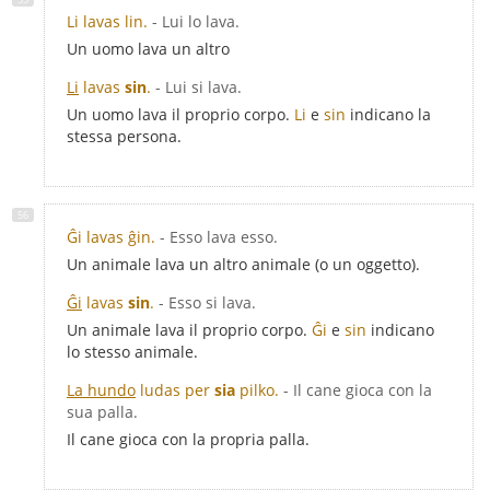
Li lavas lin.
- Lui lo lava.
Un uomo lava un altro
Li
lavas
sin
.
- Lui si lava.
Un uomo lava il proprio corpo.
Li
e
sin
indicano la
stessa persona.
Ĝi lavas ĝin.
- Esso lava esso.
Un animale lava un altro animale (o un oggetto).
Ĝi
lavas
sin
.
- Esso si lava.
Un animale lava il proprio corpo.
Ĝi
e
sin
indicano
lo stesso animale.
La hundo
ludas per
sia
pilko.
- Il cane gioca con la
sua palla.
Il cane gioca con la propria palla.