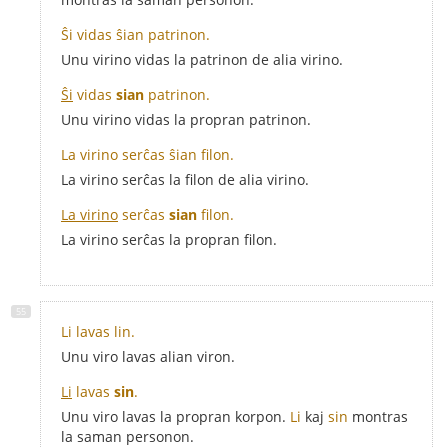
Ŝi vidas ŝian patrinon.
Unu virino vidas la patrinon de alia virino.
Ŝi
vidas
sian
patrinon.
Unu virino vidas la propran patrinon.
La virino serĉas ŝian filon.
La virino serĉas la filon de alia virino.
La virino
serĉas
sian
filon.
La virino serĉas la propran filon.
Li lavas lin.
Unu viro lavas alian viron.
Li
lavas
sin
.
Unu viro lavas la propran korpon.
Li
kaj
sin
montras
la saman personon.