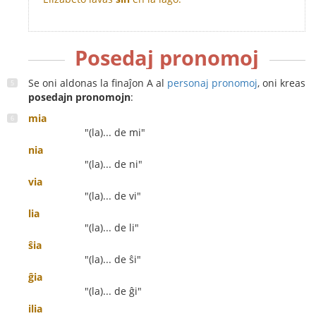
Posedaj pronomoj
Se oni aldonas la finaĵon A al
personaj pronomoj
, oni kreas
posedajn pronomojn
:
mia
"(la)... de mi"
nia
"(la)... de ni"
via
"(la)... de vi"
lia
"(la)... de li"
ŝia
"(la)... de ŝi"
ĝia
"(la)... de ĝi"
ilia