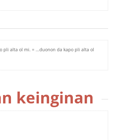
 pli alta ol mi. = ...duonon da kapo pli alta ol
n keinginan