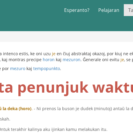
Esperanto?
Pelajaran
T
na intenco estis, ke oni uzu
je
en ĉiuj abstraktaj okazoj, por kiuj ne e
a, kaj montras precipe
horon
kaj
mezuron
. Ĝenerale oni evitu
je
, se
e por
mezuro
kaj
tempopunkto
.
ta penunjuk wakt
ŭ la deka (horo)
.
- Ni prenos la buson je dudek (minutoj) antaŭ la d
askah.
Untuk terakhir kalinya aku ijinkan kamu melakukan itu.