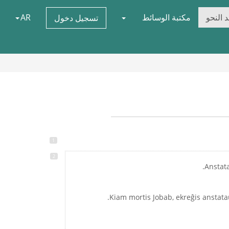
 النحو
مكتبة الوسائط
AR
تسجيل دخول