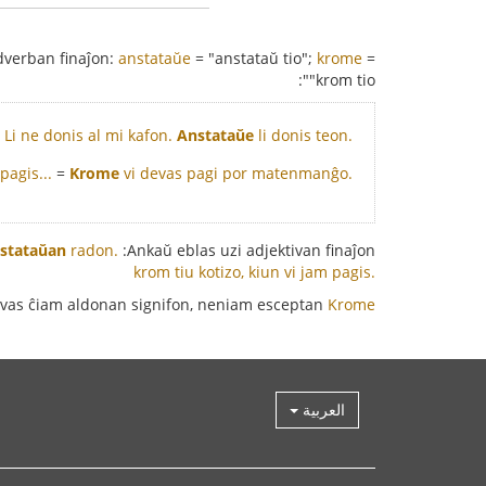
adverban finaĵon:
anstataŭe
= "anstataŭ tio";
krome
=
"krom tio":
=
Li ne donis al mi kafon.
Anstataŭe
li donis teon.
pagis...
=
Krome
vi devas pagi por matenmanĝo.
stataŭan
radon.
Ankaŭ eblas uzi adjektivan finaĵon:
krom tiu kotizo, kiun vi jam pagis.
vas ĉiam aldonan signifon, neniam esceptan.
kaj
Krome
العربية