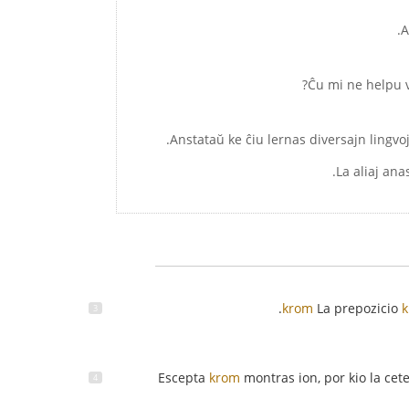
.
krom
La prepozicio
Escepta
krom
montras ion, por kio la cete