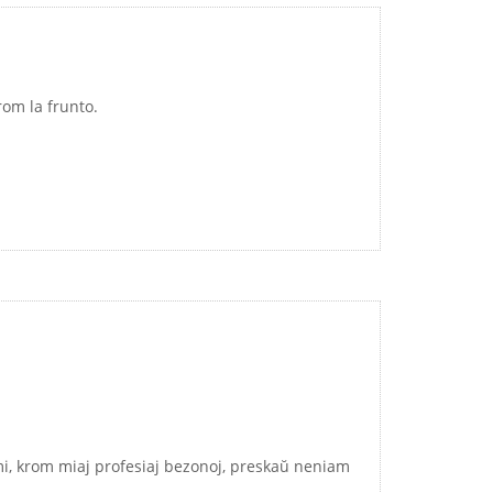
rom la frunto.
 mi, krom miaj profesiaj bezonoj, preskaŭ neniam