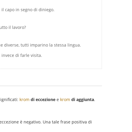
 il capo in segno di diniego.
utto il lavoro?
e diverse, tutti imparino la stessa lingua.
invece di farle visita.
gnificati:
krom
di eccezione
e
krom
di aggiunta
.
eccezione è negativo. Una tale frase positiva di