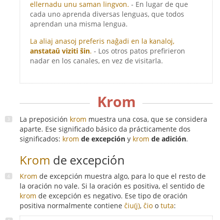
ellernadu unu saman lingvon.
- En lugar de que
cada uno aprenda diversas lenguas, que todos
aprendan una misma lengua.
La aliaj anasoj preferis naĝadi en la kanaloj,
anstataŭ viziti ŝin
.
- Los otros patos prefirieron
nadar en los canales, en vez de visitarla.
Krom
La preposición
krom
muestra una cosa, que se considera
aparte. Ese significado básico da prácticamente dos
significados:
krom
de excepción
y
krom
de adición
.
Krom
de excepción
Krom
de excepción muestra algo, para lo que el resto de
la oración no vale. Si la oración es positiva, el sentido de
krom
de excepción es negativo. Ese tipo de oración
positiva normalmente contiene
ĉiu(j)
,
ĉio
o
tuta
: