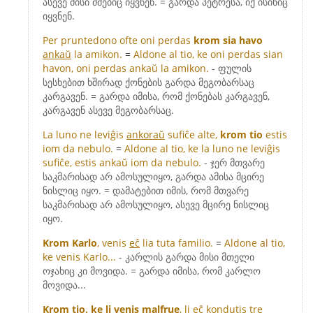
ასევე მისი ძმებიც იყვნენ. = გარდა პეტრესა, იქ ისინიც
იყვნენ.
Per pruntedono ofte oni perdas
krom sia havo
ankaŭ
la amikon.
=
Aldone al tio, ke oni perdas sian
havon, oni perdas ankaŭ la amikon.
- ფულის
სესხებით ხშირად ქონების გარდა მეგობარსაც
კარგავენ. = გარდა იმისა, რომ ქონებას კარგავენ,
კარგავენ ასევე მეგობარსაც.
La luno ne leviĝis
ankoraŭ
sufiĉe alte,
krom tio
estis
iom da nebulo.
=
Aldone al tio, ke la luno ne leviĝis
sufiĉe, estis ankaŭ iom da nebulo.
- ჯერ მთვარე
საკმარისად არ ამოსულიყო, გარდა ამისა მცირე
ნისლიც იყო. = დამატებით იმის, რომ მთვარე
საკმარისად არ ამოსულიყო, ასევე მცირე ნისლიც
იყო.
Krom Karlo
, venis
eĉ
lia tuta familio.
=
Aldone al tio,
ke venis Karlo...
- კარლის გარდა მისი მთელი
ოჯახიც კი მოვიდა. = გარდა იმისა, რომ კარლო
მოვიდა...
Krom tio, ke li venis malfrue
, li
eĉ
kondutis tre