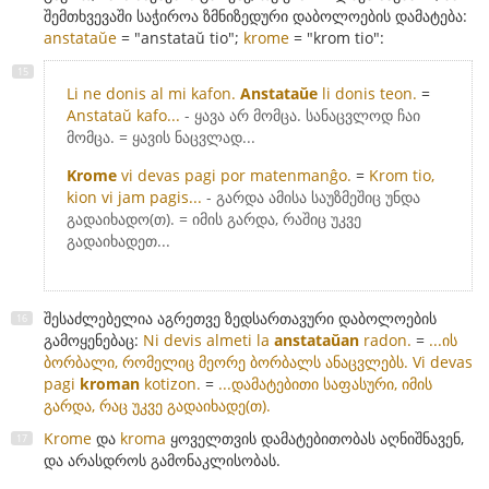
შემთხვევაში საჭიროა ზმნიზედური დაბოლოების დამატება:
anstataŭe
= "anstataŭ tio";
krome
= "krom tio":
Li ne donis al mi kafon.
Anstataŭe
li donis teon.
=
Anstataŭ kafo...
- ყავა არ მომცა. სანაცვლოდ ჩაი
მომცა. = ყავის ნაცვლად...
Krome
vi devas pagi por matenmanĝo.
=
Krom tio,
kion vi jam pagis...
- გარდა ამისა საუზმეშიც უნდა
გადაიხადო(თ). = იმის გარდა, რაშიც უკვე
გადაიხადეთ...
შესაძლებელია აგრეთვე ზედსართავური დაბოლოების
გამოყენებაც:
Ni devis almeti la
anstataŭan
radon.
=
...ის
ბორბალი, რომელიც მეორე ბორბალს ანაცვლებს.
Vi devas
pagi
kroman
kotizon.
=
...დამატებითი საფასური, იმის
გარდა, რაც უკვე გადაიხადე(თ).
Krome
და
kroma
ყოველთვის დამატებითობას აღნიშნავენ,
და არასდროს გამონაკლისობას.