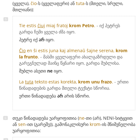
(ყველა),
ĉio
-ს (ყველაფერი) ან
tuta
-ს (მთელი, სრული,
მთლიანი):
Tie estis
ĉiuj
miaj fratoj
krom Petro
.
- იქ პეტრეს
გარდა ჩემი ყველა ძმა იყო.
პეტრე იქ
არ
იყო.
Ĉio
en ŝi estis juna kaj almenaŭ ŝajne serena,
krom
la frunto
.
- მასში ყველაფერი ახალგაზრდული და
გარეგნულად მაინც წყნარი იყო, გარდა შუბლისა.
შუბლი ასეთი
ne
იყო.
La
tuta
teksto estas korekta,
krom unu frazo
.
- ერთი
წინადადების გარდა მთელი ტექსტი სწორია.
ერთი წინადადება
არ
არის სწორი.
თუკი წინადადება უარყოფითია (
ne
-თი (არ), NENI-სიტყვით
ან
sen
-ით (გარეშე)), გამონაკლისური
krom
-ის მნიშვნელობა
უარყოფითია: