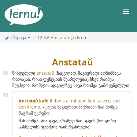
შინაარსის
ნახვა
მენიუ
გრამატიკა
12.3.6
Anstataŭ
და
krom
Anstataŭ
წინდებული
anstataŭ
(ნაცვლად, მაგივრად) აღნიშნავს
რაღაცას, რისი ფუნქციის შესრულებაც სხვა რაიმეს
შეუძლია, რომლის ადგილზეც სხვა რაიმეა გამოყენებული:
Anstataŭ kafo
li donis al mi teon kun sukero, sed
sen kremo.
- ყავის მაგივრად შაქრიანი ჩაი მომცა,
მაგრამ უკრემო.
მან მომცა არა ყავა, არამედ ჩაი. ყავის (როგორც
სასმელის) ფუნქცია ჩაიმ შეასრულა.