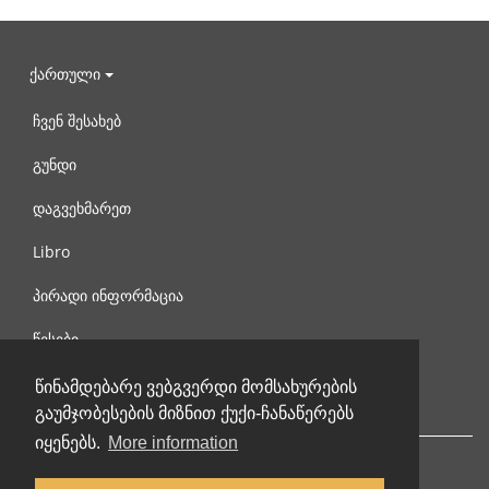
ქართული
ჩვენ შესახებ
გუნდი
დაგვეხმარეთ
Libro
პირადი ინფორმაცია
წესები
დაგვიკავშირდით
წინამდებარე ვებგვერდი მომსახურების
გაუმჯობესების მიზნით ქუქი-ჩანაწერებს
იყენებს.
More information