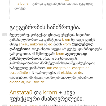
malbone.
- გარდა დაგვიანებისა, ძალიან ცუდადაც
მოიქცა.
გაუგებრობის საშიშროება.
ჩვეულებრივ, კონტექსტი ცხადად უჩვენებს, საუბარია
გამონაკლისობით თუ დამატებით
krom
-ზე. თუკი გვაქვს
ასევე
ankaŭ
,
ankoraŭ
ან
eĉ
, მაშინ
krom
აუცილებლად
დამატებითია
. თუკი ასეთი სიტყვა არ გვაქვს და წინადადება
უარყოფითია, ამ შემთხვევაში
krom
აუცილებლად
გამონაკლისობითია
. სრული სიცხადისთვის,
გამონაკლისობითი მნიშვნელობისთვის შესაძლებელია
სანაცვლოდ ვიხმაროთ
kun escepto de
,
escepte de
,
escept(int)e
+ N-დაბოლოება, ან
ekskluzive de
.
დამატებითი მნიშვნელობისთვის შეიძლება ვიხმაროთ
aldone al
,
inkluzive de
.
Anstataŭ
და
krom
+ სხვა
ფუნქციური მსაზღვრელები.