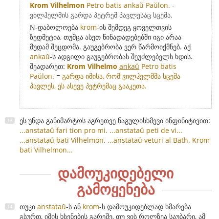
Krom Vilhelmon
Petro batis ankaŭ Paŭlon.
-
ვილჰელმის გარდა პეტრემ პავლესაც სცემა.
N-დაბოლოება
krom
-ის შემდეგ ყოველთვის
ზედმეტია, თუმცა ასეთ წინადადებებში იგი არაა
მუდამ შეცდომა. გაუგებრობა ვერ წარმოიქმნებ. აქ
ankaŭ
-ს ადგილი გაუგებრობას შეუძლებელს ხდის.
შეადარეთ:
Krom Vilhelmo
ankaŭ
Petro batis
Paŭlon.
=
გარდა იმისა, რომ ვილჰელმმა სცემა
პავლეს, ეს ასევე პეტრემაც გააკეთა.
ეს უნდა განიმარტოს აგრეთვე ნაგულისხმევი ინფინიტივით:
...anstataŭ fari tion pro mi.
...anstataŭ peti de vi...
...anstataŭ bati Vilhelmon.
...anstataŭ veturi al Bath.
Krom
bati Vilhelmon...
დამოუკიდებელი
გამოყენება
თუკი
anstataŭ
-ს ან
krom
-ს დამოუკიდებლად ხმარება
გსურთ, იმის ხსენების გარეშე, თუ ვის როლზეა საუბარი, ამ