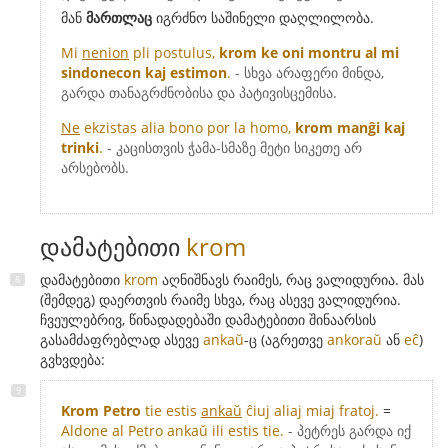
მან
მართლაც
იგრძნო საშინელი დაღლილობა.
Mi
nenion
pli postulus,
krom ke oni montru al mi
sindonecon kaj estimon
.
- სხვა არაფერი მინდა,
გარდა თანაგრძნობისა და პატივისცემისა.
Ne
ekzistas alia bono por la homo,
krom manĝi kaj
trinki
.
- კაცისთვის ჭამა-სმაზე მეტი სიკეთე არ
არსებობს.
დამატებითი
krom
დამატებითი
krom
აღნიშნავს რაიმეს, რაც ვალიდურია. მას
(შემდეგ) დაერთვის რაიმე სხვა, რაც ასევე ვალიდურია.
ჩვეულებრივ, წინადადებაში დამატებითი შინაარსის
გასამძაფრებლად ასევე
ankaŭ
-ც (აგრეთვე
ankoraŭ
ან
eĉ
)
გვხვდება:
Krom Petro
tie estis
ankaŭ
ĉiuj aliaj miaj fratoj.
=
Aldone al Petro ankaŭ ili estis tie.
- პეტრეს გარდა იქ