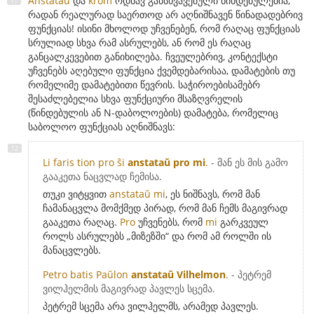
Anstataŭ
და
krom
ოდნავ განსხვავებული წინდებულებია,
რადან რეალურად საერთოდ არ აღნიშნავენ წინადადებრივ
ფუნქციას! ისინი მხოლოდ უჩვენებენ, რომ რაღაც ფუნქციას
სრულიად სხვა რამ ასრულებს, ან რომ ეს რაღაც
განცალკევებით განიხილება. ჩვეულებრივ, კონტექსტი
უჩვენებს აღებული ფუნქცია ქვემდებარისაა, დამატების თუ
რომელიმე დამატებითი წევრის. საჭიროებისამებრ
შესაძლებელია სხვა ფუნქციური მსაზღვრელის
(წინდებულის ან N-დაბოლოების) დამატება, რომელიც
საბოლოო ფუნქციას აღნიშნავს:
Li faris tion pro ŝi
anstataŭ pro mi
.
- მან ეს მის გამო
გააკეთა ნაცვლად ჩემისა.
თუკი ვიტყვით
anstataŭ mi
, ეს ნიშნავს, რომ მან
ჩამანაცვლა მომქმედ პირად, რომ მან ჩემს მაგივრად
გააკეთა რაღაც.
Pro
უჩვენებს, რომ
mi
გარკვეულ
როლს ასრულებს „მიზეზში“ და რომ ამ როლში ის
მანაცვლებს.
Petro batis Paŭlon
anstataŭ Vilhelmon
.
- პეტრემ
ვილჰელმის მაგივრად პავლეს სცემა.
პეტრემ სცემა არა ვილჰელმს, არამედ პავლეს.