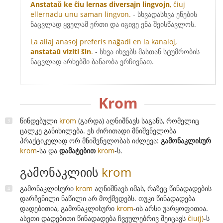
Anstataŭ ke ĉiu lernas diversajn lingvojn
, ĉiuj
ellernadu unu saman lingvon.
- სხვადასხვა ენების
ნაცვლად ყველამ ერთი და იგივე ენა შეისწავლოს.
La aliaj anasoj preferis naĝadi en la kanaloj,
anstataŭ viziti ŝin
.
- სხვა იხვებს მასთან სტუმრობის
ნაცვლად არხებში ბანაობა ერჩივნათ.
Krom
წინდებული
krom
(გარდა) აღნიშნავს საგანს, რომელიც
ცალკე განიხილება. ეს ძირითადი მნიშვნელობა
პრაქტიკულად ორ მნიშვნელობას იძლევა:
გამონაკლისურ
krom
-სა და
დამატებით
krom
-ს.
გამონაკლიის
krom
გამონაკლისური
krom
აღნიშნავს იმას, რაზეც წინადადების
დარჩენილი ნაწილი არ მოქმედებს. თუკი წინადადება
დადებითია, გამონაკლისური
krom
-ის არსი უარყოფითია.
ასეთი დადებითი წინადადება ჩვეულებრივ შეიცავს
ĉiu(j)
-ს