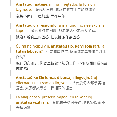
Anstataŭ matene
, mi nun hejtados la fornon
tagmeze.
- 替代於早晨, 我現在將在中午加熱爐子.
我將不再在早晨加熱, 而在中午.
Anstataŭ ĉia respondo
la maljunulino nee skuis la
kapon.
- 替代於任何回應, 那老婦人否定地搖了頭.
她沒有給真正的回答, 但以搖頭作為回答.
Ĉu mi ne helpu vin,
anstataŭ tio, ke vi sola faru la
tutan laboron
?
- 不要我幫你忙, 反而你要單獨做全部工
作嗎?
現在的意圖是, 你要單獨做全部的工作. 不要反而由我來幫
你忙嗎?
Anstataŭ ke ĉiu lernas diversajn lingvojn
, ĉiuj
ellernadu unu saman lingvon.
- 替代於每人都學各種
語言, 大家都來學會一種相同的語言.
La aliaj anasoj preferis naĝadi en la kanaloj,
anstataŭ viziti ŝin
.
- 其他鴨子寧可在運河裡游水, 而不
去拜訪她.