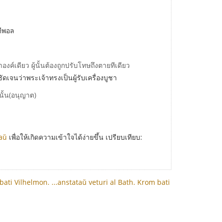
่ตีพอล
องค์เดียว ผู้นั้นต้องถูกปรับโทษถึงตายทีเดียว
ชัดเจนว่าพระเจ้าทรงเป็นผู้รับเครื่องบูชา
นั้น(อนุญาต)
aŭ
เพื่อให้เกิดความเข้าใจได้ง่ายขึ้น เปรียบเทียบ:
 bati Vilhelmon.
...anstataŭ veturi al Bath.
Krom bati