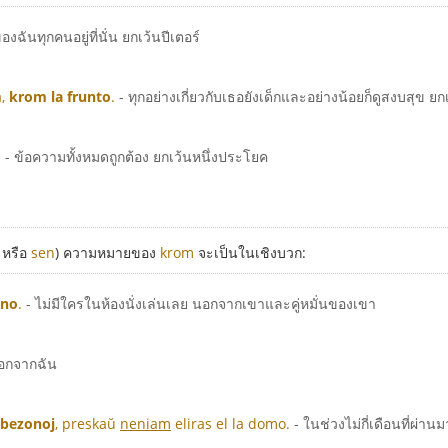
องฉันทุกคนอยู่ที่นั่น ยกเว้นปีเตอร์
a,
krom la frunto
.
- ทุกอย่างเกี่ยวกับเธอยังเด็กและอย่างน้อยก็ดูสงบสุข 
.
- ข้อความทั้งหมดถูกต้อง ยกเว้นหนึ่งประโยค
 หรือ
sen
) ความหมายของ
krom
จะเป็นในเชิงบวก:
ino
.
- ไม่มีใครในห้องนั่งเล่นเลย นอกจากเขาและคู่หมั่นของเขา
นอกจากฉัน
 bezonoj
, preskaŭ
neniam
eliras el la domo.
- ในช่วงไม่กี่เดือนที่ผ