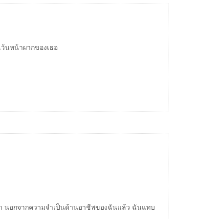
ยกเว้นหน้าผากของเธอ
่านมา นอกจากความจำเป็นด้านอาชีพของฉันแล้ว ฉันแทบ