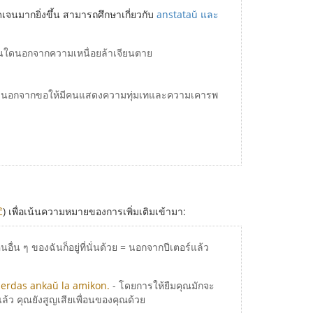
ดเจนมากยิ่งขึ้น สามารถศึกษาเกี่ยวกับ
anstataŭ และ
ื่นใดนอกจากความเหนื่อยล้าเจียนตาย
แล้ว นอกจากขอให้มีคนแสดงความทุ่มเทและความเคารพ
ĉ
) เพื่อเน้นความหมายของการเพิ่มเติมเข้ามา:
ื่น ๆ ของฉันก็อยู่ที่นั่นด้วย = นอกจากปีเตอร์แล้ว
 perdas ankaŭ la amikon.
- โดยการให้ยืมคุณมักจะ
แล้ว คุณยังสูญเสียเพื่อนของคุณด้วย