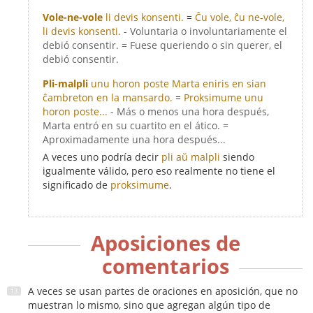
Vole-ne-vole
li devis konsenti.
=
Ĉu vole, ĉu ne-vole,
li devis konsenti.
- Voluntaria o involuntariamente el
debió consentir. = Fuese queriendo o sin querer, el
debió consentir.
Pli-malpli
unu horon poste Marta eniris en sian
ĉambreton en la mansardo.
=
Proksimume unu
horon poste...
- Más o menos una hora después,
Marta entró en su cuartito en el ático. =
Aproximadamente una hora después...
A veces uno podría decir
pli aŭ malpli
siendo
igualmente válido, pero eso realmente no tiene el
significado de
proksimume
.
Aposiciones de
comentarios
A veces se usan partes de oraciones en aposición, que no
muestran lo mismo, sino que agregan algún tipo de