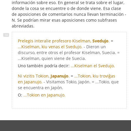
información sobre eso. En general se trata sobre el lugar,
donde la cosa se encuentre o de donde viene. Esa clase
de aposiciones de comentarios nunca llevan terminación -
N. Se podrían mirar esas aposiciones como subfrases
abreviadas.
Prelegis interalie profesoro Kiselman,
Svedujo
.
=
...Kiselman, kiu venas el Svedujo.
- Dieron un
discurso, entre otros el profesor Kiselman, Suecia. =
...Kiselman, quien viene de Suecia.
Uno también podría decir:
...Kiselman el Svedujo.
Ni vizitis Tokion,
Japanujo
.
=
...Tokion, kiu troviĝas
en Japanujo.
- Visitamos Tokio, Japón. = ...Tokio, que
se encuentra en Japón.
O:
...Tokion en Japanujo.