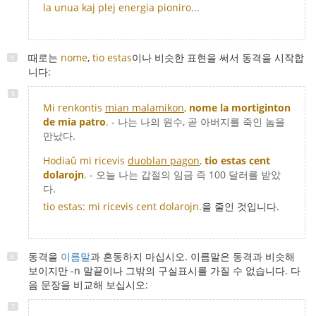
la unua kaj plej energia pioniro...
때로는
nome
,
tio estas
이나 비슷한 표현을 써서 동격을 시작합
니다:
Mi renkontis
mian malamikon
,
nome la mortiginton
de mia patro
.
- 나는 나의 원수, 곧 아버지를 죽인 놈을
만났다.
Hodiaŭ mi ricevis
duoblan pagon
,
tio estas cent
dolarojn
.
- 오늘 나는 갑절의 임금 즉 100 달러를 받았
다.
tio estas: mi ricevis cent dolarojn.
을 줄인 것입니다.
동격을
이름말
과 혼동하지 마십시오. 이름말은 동격과 비슷해
보이지만 -n 말끝이나 그밖의 구실표시를 가질 수 없습니다. 다
음 문장을 비교해 보십시오: