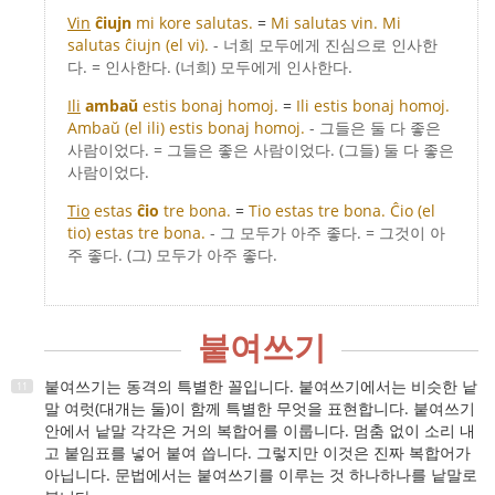
Vin
ĉiujn
mi kore salutas.
=
Mi salutas vin. Mi
salutas ĉiujn (el vi).
- 너희 모두에게 진심으로 인사한
다. = 인사한다. (너희) 모두에게 인사한다.
Ili
ambaŭ
estis bonaj homoj.
=
Ili estis bonaj homoj.
Ambaŭ (el ili) estis bonaj homoj.
- 그들은 둘 다 좋은
사람이었다. = 그들은 좋은 사람이었다. (그들) 둘 다 좋은
사람이었다.
Tio
estas
ĉio
tre bona.
=
Tio estas tre bona. Ĉio (el
tio) estas tre bona.
- 그 모두가 아주 좋다. = 그것이 아
주 좋다. (그) 모두가 아주 좋다.
붙여쓰기
붙여쓰기는 동격의 특별한 꼴입니다. 붙여쓰기에서는 비슷한 낱
말 여럿(대개는 둘)이 함께 특별한 무엇을 표현합니다. 붙여쓰기
안에서 낱말 각각은 거의 복합어를 이룹니다. 멈춤 없이 소리 내
고 붙임표를 넣어 붙여 씁니다. 그렇지만 이것은 진짜 복합어가
아닙니다. 문법에서는 붙여쓰기를 이루는 것 하나하나를 낱말로