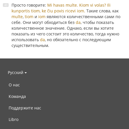
Просто говорите:
Mi havas multe.
Kiom vi volas?
Ili
kunportis tiom, ke ĉiu povis ricevi iom.
Такие слова, как
multe
,
tiom
и
iom
являются количественными сами по
себе. Они могут обходиться без
da
, чтобы показать
количественное значение. Однако, если вы хотите
показать из чего состоит это количество, тогда нужно
использовать
da
, но обязательно с последующим
существительным.
Русский
О нас
Команда
Поддержите нас
Libro