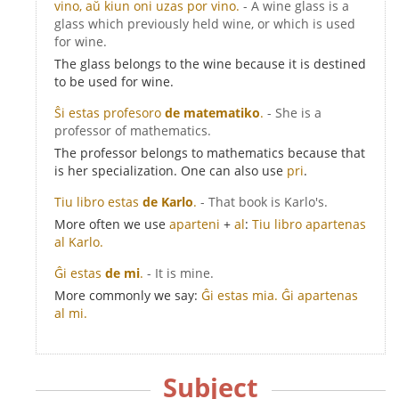
vino, aŭ kiun oni uzas por vino.
- A wine glass is a
glass which previously held wine, or which is used
for wine.
The glass belongs to the wine because it is destined
to be used for wine.
Ŝi estas profesoro
de matematiko
.
- She is a
professor of mathematics.
The professor belongs to mathematics because that
is her specialization. One can also use
pri
.
Tiu libro estas
de Karlo
.
- That book is Karlo's.
More often we use
aparteni
+
al
:
Tiu libro apartenas
al Karlo.
Ĝi estas
de mi
.
- It is mine.
More commonly we say:
Ĝi estas mia.
Ĝi apartenas
al mi.
Subject