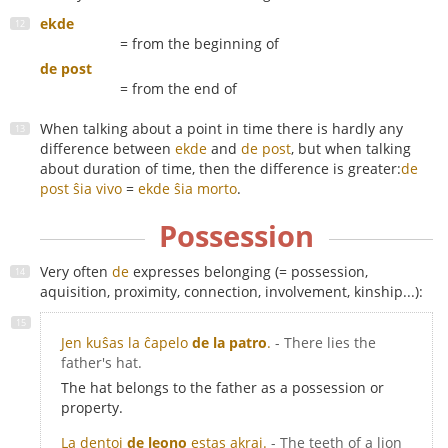
ekde
= from the beginning of
de post
= from the end of
When talking about a point in time there is hardly any
difference between
ekde
and
de post
, but when talking
about duration of time, then the difference is greater:
de
post ŝia vivo
=
ekde ŝia morto
.
Possession
Very often
de
expresses belonging (= possession,
aquisition, proximity, connection, involvement, kinship...):
Jen kuŝas la ĉapelo
de la patro
.
- There lies the
father's hat.
The hat belongs to the father as a possession or
property.
La dentoj
de leono
estas akraj.
- The teeth of a lion