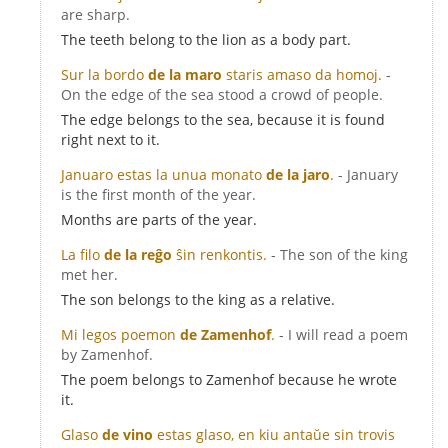
are sharp.
The teeth belong to the lion as a body part.
Sur la bordo
de la maro
staris amaso da homoj.
-
On the edge of the sea stood a crowd of people.
The edge belongs to the sea, because it is found
right next to it.
Januaro estas la unua monato
de la jaro
.
- January
is the first month of the year.
Months are parts of the year.
La filo
de la reĝo
ŝin renkontis.
- The son of the king
met her.
The son belongs to the king as a relative.
Mi legos poemon
de Zamenhof
.
- I will read a poem
by Zamenhof.
The poem belongs to Zamenhof because he wrote
it.
Glaso
de vino
estas glaso, en kiu antaŭe sin trovis