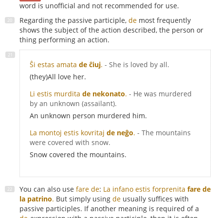
word is unofficial and not recommended for use.
Regarding the passive participle,
de
most frequently
shows the subject of the action described, the person or
thing performing an action.
Ŝi estas amata
de ĉiuj
.
- She is loved by all.
(they)All love her.
Li estis murdita
de nekonato
.
- He was murdered
by an unknown (assailant).
An unknown person murdered him.
La montoj estis kovritaj
de neĝo
.
- The mountains
were covered with snow.
Snow covered the mountains.
You can also use
fare de
:
La infano estis forprenita
fare de
la patrino
.
But simply using
de
usually suffices with
passive participles. If another meaning is required of a