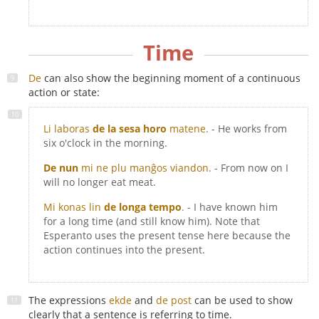
Time
De
can also show the beginning moment of a continuous
action or state:
Li laboras
de la sesa horo
matene.
- He works from
six o'clock in the morning.
De nun
mi ne plu manĝos viandon.
- From now on I
will no longer eat meat.
Mi konas lin
de longa tempo
.
- I have known him
for a long time (and still know him). Note that
Esperanto uses the present tense here because the
action continues into the present.
The expressions
ekde
and
de post
can be used to show
clearly that a sentence is referring to time.