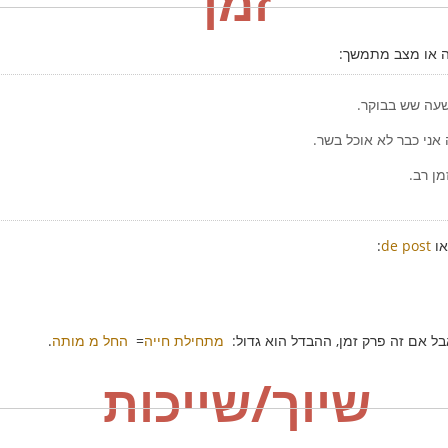
זמן
שעה שש בבוקר.
אני כבר לא אוכל בשר.
מן רב.
ו
de post
:
בל אם זה פרק זמן, ההבדל הוא גדול:
מתחילת חייה
=
החל מ מותה
.
שיוך/שייכות