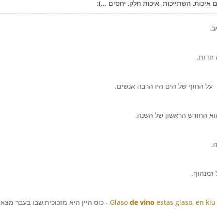
 איכות, השתייכות, איכות חלק, יחסים ...):
ב.
 חדות.
- על החוף של הים היו הרבה אנשים.
הוא החודש הראשון של השנה.
.
 זמנהוף.
estas glaso, en kiu
de vino
Glaso
- כוס היין היא מזכוכית,שבו בעבר מצא 