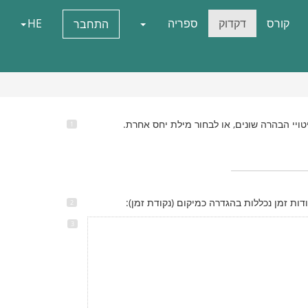
קורס
דקדוק
ספריה
HE
התחבר
טויי הבהרה שונים, או לבחור מילת יחס אחרת.
ות זמן נכללות בהגדרה כמיקום (נקודת זמן):