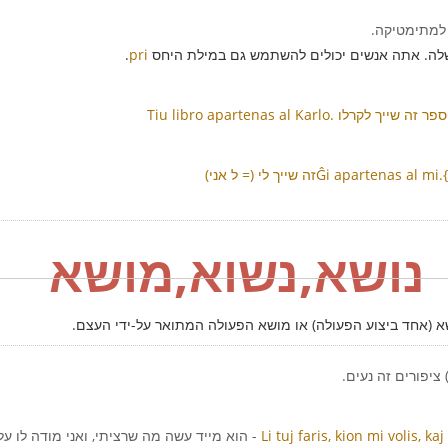
 למתימטיקה.
שלה. אתה אנשים יכולים להשתמש גם במילת היחס
pri
.
 שייך לקרלו.
נושא,נשוא,מושא
א (אחד ביצוע הפעולה) או מושא הפעולה המתואר על-ידי העצם.
Li tuj faris, kion mi volis, 
- הוא מייד עשה מה שרציתי, ואני מודה לו על ההגש