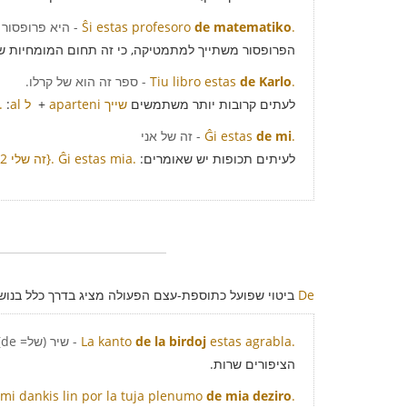
.
de matematiko
Ŝi estas profesoro
- היא פרופסור
הפרופסור משתייך למתמטיקה, כי זה תחום המומחיות 
.
de Karlo
Tiu libro estas
- ספר זה הוא של קרלו.
לעתים קרובות יותר משתמשים
aparteni שייך
+
al ל
:
Tiu libro apartenas al Karlo. ספר זה
.
de mi
Ĝi estas
- זה של אני
לעיתים תכופות יש שאומרים:
Ĝi estas mia.
זה שייך לי (= ל אני)Ĝi apartenas al mi.{2 זה שלי}.
De
ביטוי שפועל כתוספת-עצם הפעולה מציג בדרך כלל בנוש
estas agrabla.
de la birdoj
La kanto
- שיר (של= de) ציפורים זה נעים.
הציפורים שרות.
kaj mi dankis lin por la tuja plenumo
de mia deziro
.