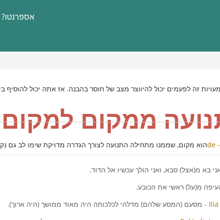
אספרנטו?
ויות זה לפעמים יכול להיווצר מצב של חוסר בהבנה. אז אתה יכול להוסיף בי
נועה ממקום למקום
הוא מקום, שממנו מתחילה התנועה לצורך הגדרה מדויקת שימו לב גם נקוד
אני בא מ(אצל) סבא, ואני הולך עכשיו אל הדוד.
עיפה מ(על) ראשי את הכובע.
Ili
- מסעם (המסע שלהם) מדלהי לכלכותה היה מאוד ממושך (היה ארוך).