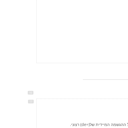
מה המיידית של(=de) רצוני.