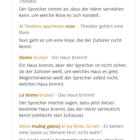
Theodor.
Der Sprecher nimmt an, dass der Hörer verstehen
kann, um welche Rose es sich handelt.
Al Teodoro apartenas
rozo
.
- Theodor gehört eine
Rose.
Nun geht es um eine Rose, die der Zuhörer nicht
kennt.
Domo
brulas!
- Ein Haus brennt!
Ein Haus brennt, aber der Sprecher ist nicht sicher,
ob der Zuhörer weiß, um welches Haus es geht.
Möglicherweise weiß der Sprecher selbst nicht,
welches Haus brennt.
La domo
brulas!
- Das Haus brennt!
Der Sprecher möchte sagen, dass jetzt dieses
bestimte Haus brennt, das der Hörer vermutlich
kennt (vielleicht sein Zuhause).
Venis
multaj gastoj
al via festo, ĉu ne?
- Es kamen
viele Gäste zu Deinem Fest, nicht wahr?