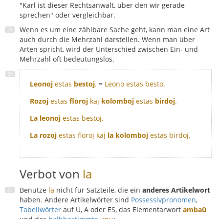
"Karl ist dieser Rechtsanwalt, über den wir gerade
sprechen" oder vergleichbar.
Wenn es um eine zählbare Sache geht, kann man eine Art
auch durch die Mehrzahl darstellen. Wenn man über
Arten spricht, wird der Unterschied zwischen Ein- und
Mehrzahl oft bedeutungslos.
Leonoj
estas
bestoj
.
=
Leono estas besto.
Rozoj
estas
floroj
kaj
kolomboj
estas
birdoj
.
La leonoj
estas bestoj.
La rozoj
estas floroj kaj
la kolomboj
estas birdoj.
Verbot von
la
Benutze
la
nicht für Satzteile, die ein
anderes Artikelwort
haben. Andere Artikelwörter sind
Possessivpronomen
,
Tabellwörter
auf U, A oder ES, das Elementarwort
ambaŭ