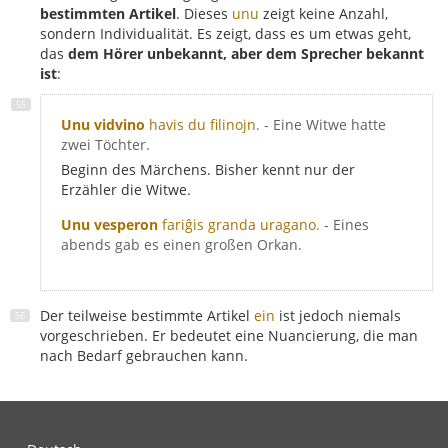
bestimmten Artikel
. Dieses
unu
zeigt keine Anzahl,
sondern Individualität. Es zeigt, dass es um etwas geht,
das
dem Hörer unbekannt, aber dem Sprecher bekannt
ist
:
Unu vidvino
havis du filinojn.
- Eine Witwe hatte
zwei Töchter.
Beginn des Märchens. Bisher kennt nur der
Erzähler die Witwe.
Unu vesperon
fariĝis granda uragano.
- Eines
abends gab es einen großen Orkan.
Der teilweise bestimmte Artikel
ein
ist jedoch niemals
vorgeschrieben. Er bedeutet eine Nuancierung, die man
nach Bedarf gebrauchen kann.