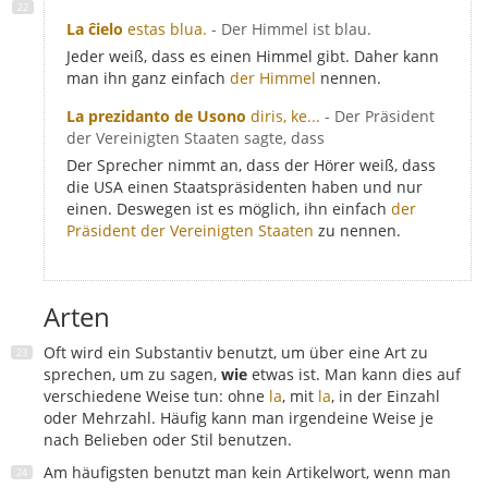
La ĉielo
estas blua.
- Der Himmel ist blau.
Jeder weiß, dass es einen Himmel gibt. Daher kann
man ihn ganz einfach
der Himmel
nennen.
La prezidanto de Usono
diris, ke...
- Der Präsident
der Vereinigten Staaten sagte, dass
Der Sprecher nimmt an, dass der Hörer weiß, dass
die USA einen Staatspräsidenten haben und nur
einen. Deswegen ist es möglich, ihn einfach
der
Präsident der Vereinigten Staaten
zu nennen.
Arten
Oft wird ein Substantiv benutzt, um über eine Art zu
sprechen, um zu sagen,
wie
etwas ist. Man kann dies auf
verschiedene Weise tun: ohne
la
, mit
la
, in der Einzahl
oder Mehrzahl. Häufig kann man irgendeine Weise je
nach Belieben oder Stil benutzen.
Am häufigsten benutzt man kein Artikelwort, wenn man