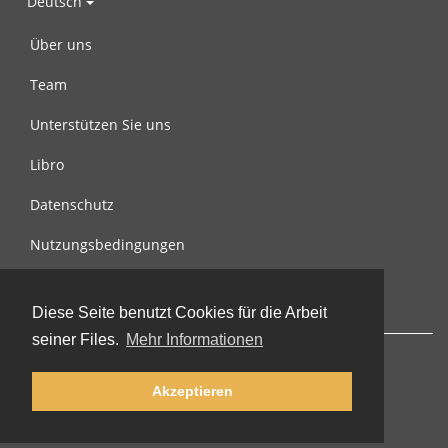
Deutsch
Über uns
Team
Unterstützen Sie uns
Libro
Datenschutz
Nutzungsbedingungen
Nachricht an uns
Diese Seite benutzt Cookies für die Arbeit
seiner Files.
Mehr Informationen
Akzeptieren
© 2002-2026 lernu.net |
Impressum