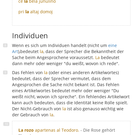
ĉe
la
bela junulino
pri
la
altaj domoj
Individuen
Wenn es sich um Individuen handelt (nicht um
eine
Art
),bedeutet
la
, dass der Sprecher die Bekanntheit der
Sache beim Angesprochene voraussetzt.
La
bedeutet
dann mehr oder weniger "du weißt, wovon ich rede".
Das Fehlen von
la
(oder eines anderen Artikelwortes)
bedeutet, dass der Sprecher vermutet, dass dem
Angesprochen die Sache nicht bekant ist. Das Fehlen
eines Artikelwortes bedeutet mehr oder weniger "Du
weißt nicht, wovon ich spreche". Ein fehlendes Artikelwort
kann auch bedeuten, dass die Identität keine Rolle spielt.
Der Nicht-Gebrauch von
la
ist also genauso wichtig wie
der Gebrauch von
la
.
La rozo
apartenas al Teodoro.
- Die Rose gehört