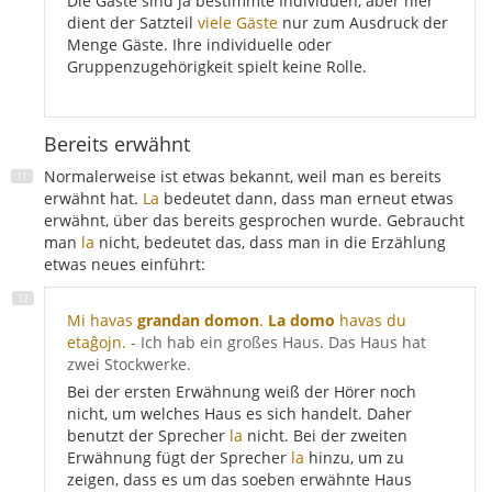
Die Gäste sind ja bestimmte Individuen, aber hier
dient der Satzteil
viele Gäste
nur zum Ausdruck der
Menge Gäste. Ihre individuelle oder
Gruppenzugehörigkeit spielt keine Rolle.
Bereits erwähnt
Normalerweise ist etwas bekannt, weil man es bereits
erwähnt hat.
La
bedeutet dann, dass man erneut etwas
erwähnt, über das bereits gesprochen wurde. Gebraucht
man
la
nicht, bedeutet das, dass man in die Erzählung
etwas neues einführt:
Mi havas
grandan domon
.
La domo
havas du
etaĝojn.
- Ich hab ein großes Haus. Das Haus hat
zwei Stockwerke.
Bei der ersten Erwähnung weiß der Hörer noch
nicht, um welches Haus es sich handelt. Daher
benutzt der Sprecher
la
nicht. Bei der zweiten
Erwähnung fügt der Sprecher
la
hinzu, um zu
zeigen, dass es um das soeben erwähnte Haus