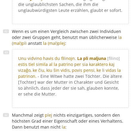
die unglaublichsten Sachen, die ihm die
unglaubwürdigsten Leute erzählen, glaubt er sofort.
Wenn es um einen Vergleich zwischen zwei Individuen
oder zwei Gruppen geht, benutzt man üblicherweise
la
(mal)pli
anstatt
la (mal)plej
:
Unu vidvino havis du filinojn.
La pli maljuna
[filino]
estis tiel simila al la patrino per sia karaktero kaj
vizaĝo, ke ĉiu, kiu ŝin vidis, povis pensi, ke li vidas la
patrinon.
- Eine Witwe hatte zwei Töchter. Die ältere
[Tochter] war der Mutter in Charakter und Gesicht
so ähnlich, dass jeder der sie sah, glauben konnte,
er sehe die Mutter.
Manchmal zeigt
plej
nichts einzigartiges, sondern den
höchsten Grad einer Eigenschaft oder eines Verhaltens.
Dann benutzt man nicht
la
: