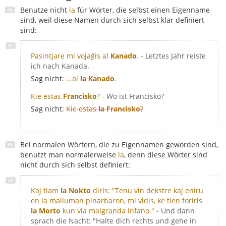
Benutze nicht
la
für Wörter, die selbst einen Eigenname
sind, weil diese Namen durch sich selbst klar definiert
sind:
Pasintjare mi vojaĝis al
Kanado
.
- Letztes Jahr reiste
ich nach Kanada.
Sag nicht:
...al
la Kanado
.
Kie estas
Francisko
?
- Wo ist Francisko?
Sag nicht:
Kie estas
la Francisko
?
Bei normalen Wörtern, die zu Eigennamen geworden sind,
benutzt man normalerweise
la
, denn diese Wörter sind
nicht durch sich selbst definiert:
Kaj tiam
la Nokto
diris: "Tenu vin dekstre kaj eniru
en la malluman pinarbaron, mi vidis, ke tien foriris
la Morto
kun via malgranda infano."
- Und dann
sprach die Nacht: "Halte dich rechts und gehe in