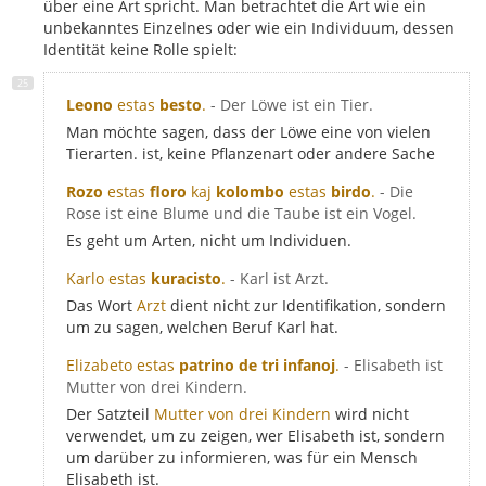
über eine Art spricht. Man betrachtet die Art wie ein
unbekanntes Einzelnes oder wie ein Individuum, dessen
Identität keine Rolle spielt:
Leono
estas
besto
.
- Der Löwe ist ein Tier.
Man möchte sagen, dass der Löwe eine von vielen
Tierarten. ist, keine Pflanzenart oder andere Sache
Rozo
estas
floro
kaj
kolombo
estas
birdo
.
- Die
Rose ist eine Blume und die Taube ist ein Vogel.
Es geht um Arten, nicht um Individuen.
Karlo estas
kuracisto
.
- Karl ist Arzt.
Das Wort
Arzt
dient nicht zur Identifikation, sondern
um zu sagen, welchen Beruf Karl hat.
Elizabeto estas
patrino de tri infanoj
.
- Elisabeth ist
Mutter von drei Kindern.
Der Satzteil
Mutter von drei Kindern
wird nicht
verwendet, um zu zeigen, wer Elisabeth ist, sondern
um darüber zu informieren, was für ein Mensch
Elisabeth ist.