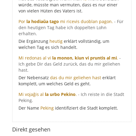
würde, müsste man vermuten, dass es nur einer
von vielen Hüten des Vaters ist.
Por
la hodiaŭa tago
mi ricevis duoblan pagon.
- Für
den heutigen Tag habe ich doppelten Lohn
erhalten.
Die Ergänzung
heutig
erklärt vollständig, um
welchen Tag es sich handelt.
Mi redonas al vi
la monon, kiun vi pruntis al mi
.
-
Ich gebe Dir das Geld zurück, das du mir geliehen
hast.
Der Nebensatz
das du mir geliehen hast
erklärt
komplett, um welches Geld es geht.
Mi vojaĝis al
la urbo Pekino
.
- Ich reiste in die Stadt
Peking.
Der Name
Peking
identifiziert die Stadt komplett.
Direkt gesehen