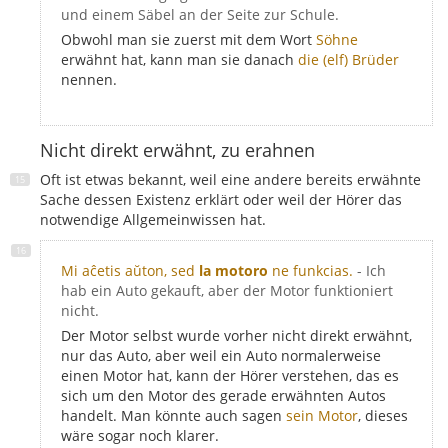
und einem Säbel an der Seite zur Schule.
Obwohl man sie zuerst mit dem Wort
Söhne
erwähnt hat, kann man sie danach
die (elf) Brüder
nennen.
Nicht direkt erwähnt, zu erahnen
Oft ist etwas bekannt, weil eine andere bereits erwähnte
Sache dessen Existenz erklärt oder weil der Hörer das
notwendige Allgemeinwissen hat.
Mi aĉetis aŭton, sed
la motoro
ne funkcias.
- Ich
hab ein Auto gekauft, aber der Motor funktioniert
nicht.
Der Motor selbst wurde vorher nicht direkt erwähnt,
nur das Auto, aber weil ein Auto normalerweise
einen Motor hat, kann der Hörer verstehen, das es
sich um den Motor des gerade erwähnten Autos
handelt. Man könnte auch sagen
sein Motor
, dieses
wäre sogar noch klarer.