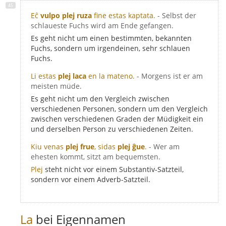
Eĉ
vulpo plej ruza
fine estas kaptata.
- Selbst der
schlaueste Fuchs wird am Ende gefangen.
Es geht nicht um einen bestimmten, bekannten
Fuchs, sondern um irgendeinen, sehr schlauen
Fuchs.
Li estas
plej laca
en la mateno.
- Morgens ist er am
meisten müde.
Es geht nicht um den Vergleich zwischen
verschiedenen Personen, sondern um den Vergleich
zwischen verschiedenen Graden der Müdigkeit ein
und derselben Person zu verschiedenen Zeiten.
Kiu venas
plej frue
, sidas
plej ĝue
.
- Wer am
ehesten kommt, sitzt am bequemsten.
Plej
steht nicht vor einem Substantiv-Satzteil,
sondern vor einem Adverb-Satzteil.
La
bei Eigennamen