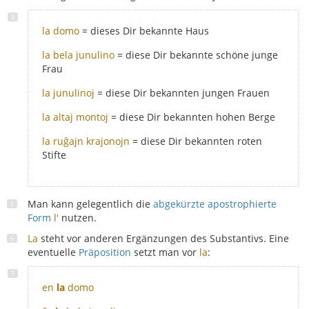
la domo
= dieses Dir bekannte Haus
la bela junulino
= diese Dir bekannte schöne junge
Frau
la junulinoj
= diese Dir bekannten jungen Frauen
la altaj montoj
= diese Dir bekannten hohen Berge
la ruĝajn krajonojn
= diese Dir bekannten roten
Stifte
Man kann gelegentlich die
abgekürzte apostrophierte
Form
l'
nutzen.
La
steht vor anderen Ergänzungen des Substantivs. Eine
eventuelle
Präposition
setzt man vor
la
:
en
la
domo