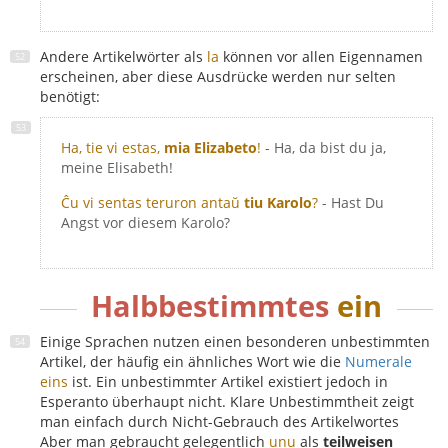
Andere Artikelwörter als
la
können vor allen Eigennamen
erscheinen, aber diese Ausdrücke werden nur selten
benötigt:
Ha, tie vi estas,
mia Elizabeto
!
- Ha, da bist du ja,
meine Elisabeth!
Ĉu vi sentas teruron antaŭ
tiu Karolo
?
- Hast Du
Angst vor diesem Karolo?
Halbbestimmtes
ein
Einige Sprachen nutzen einen besonderen unbestimmten
Artikel, der häufig ein ähnliches Wort wie die
Numerale
eins
ist. Ein unbestimmter Artikel existiert jedoch in
Esperanto überhaupt nicht. Klare Unbestimmtheit zeigt
man einfach durch Nicht-Gebrauch des Artikelwortes
Aber man gebraucht gelegentlich
unu
als
teilweisen