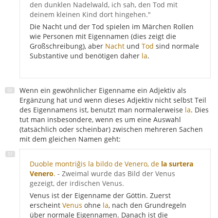
den dunklen Nadelwald, ich sah, den Tod mit
deinem kleinen Kind dort hingehen."
Die Nacht und der Tod spielen im Märchen Rollen
wie Personen mit Eigennamen (dies zeigt die
Großschreibung), aber
Nacht
und
Tod
sind normale
Substantive und benötigen daher
la
.
Wenn ein gewöhnlicher Eigenname ein Adjektiv als
Ergänzung hat und wenn dieses Adjektiv nicht selbst Teil
des Eigennamens ist, benutzt man normalerweise
la
. Dies
tut man insbesondere, wenn es um eine Auswahl
(tatsächlich oder scheinbar) zwischen mehreren Sachen
mit dem gleichen Namen geht:
Duoble montriĝis la bildo de Venero, de
la surtera
Venero
.
- Zweimal wurde das Bild der Venus
gezeigt, der irdischen Venus.
Venus ist der Eigenname der Göttin. Zuerst
erscheint
Venus
ohne
la
, nach den Grundregeln
über normale Eigennamen. Danach ist die