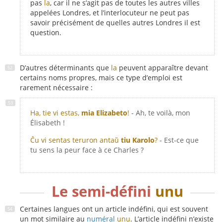
pas
la
, car il ne s’agit pas de toutes les autres villes
appelées Londres, et l’interlocuteur ne peut pas
savoir précisément de quelles autres Londres il est
question.
D’autres déterminants que
la
peuvent apparaître devant
certains noms propres, mais ce type d’emploi est
rarement nécessaire :
Ha, tie vi estas,
mia Elizabeto
!
- Ah, te voilà, mon
Élisabeth !
Ĉu vi sentas teruron antaŭ
tiu Karolo
?
- Est-ce que
tu sens la peur face à ce Charles ?
Le semi-défini
unu
Certaines langues ont un article indéfini, qui est souvent
un mot similaire au
numéral
unu
. L’article indéfini n’existe