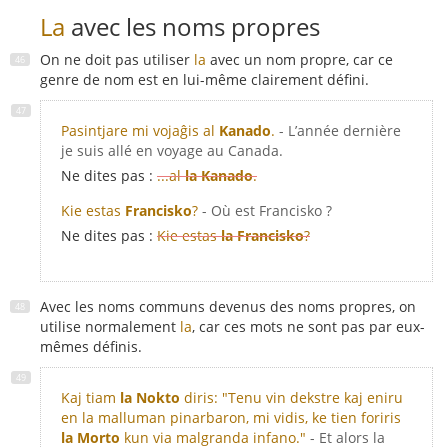
La
avec les noms propres
On ne doit pas utiliser
la
avec un nom propre, car ce
genre de nom est en lui-même clairement défini.
Pasintjare mi vojaĝis al
Kanado
.
- L’année dernière
je suis allé en voyage au Canada.
Ne dites pas :
...al
la Kanado
.
Kie estas
Francisko
?
- Où est Francisko ?
Ne dites pas :
Kie estas
la Francisko
?
Avec les noms communs devenus des noms propres, on
utilise normalement
la
, car ces mots ne sont pas par eux-
mêmes définis.
Kaj tiam
la Nokto
diris: "Tenu vin dekstre kaj eniru
en la malluman pinarbaron, mi vidis, ke tien foriris
la Morto
kun via malgranda infano."
- Et alors la