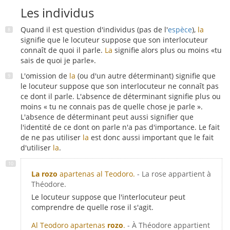
Les individus
Quand il est question d'individus (pas de l'
espèce
),
la
signifie que le locuteur suppose que son interlocuteur
connaît de quoi il parle.
La
signifie alors plus ou moins «tu
sais de quoi je parle».
L'omission de
la
(ou d'un autre déterminant) signifie que
le locuteur suppose que son interlocuteur ne connaît pas
ce dont il parle. L'absence de déterminant signifie plus ou
moins « tu ne connais pas de quelle chose je parle ».
L'absence de déterminant peut aussi signifier que
l'identité de ce dont on parle n'a pas d'importance. Le fait
de ne pas utiliser
la
est donc aussi important que le fait
d'utiliser
la
.
La rozo
apartenas al Teodoro.
- La rose appartient à
Théodore.
Le locuteur suppose que l'interlocuteur peut
comprendre de quelle rose il s'agit.
Al Teodoro apartenas
rozo
.
- À Théodore appartient