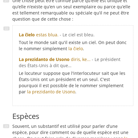
Une chose peut être connue parce qu’elle est unique et
qu’elle n’existe qu’en un seul exemplaire ou parce qu’elle
est tellement remarquable ou spéciale qu’il ne peut être
question que de cette chose :
La ĉielo
estas blua.
- Le ciel est bleu.
Tout le monde sait qu'il existe un ciel. On peut donc
le nommer simplement
la ĉielo
.
La prezidanto de Usono
diris, ke...
- Le président
des États-Unis à dit que…
Le locuteur suppose que l'interlocuteur sait que les
États-Unis ont un président et un seul. C'est
pourquoi il est possible de le nommer simplement
par
la prezidanto de Usono
.
Espèces
Souvent, un substantif est utilisé pour parler d’une
espèce, pour dire comment ou de quelle espèce est une