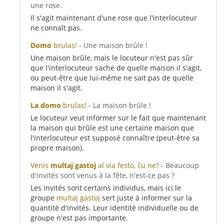
une rose.
Il s'agit maintenant d'une rose que l'interlocuteur
ne connaît pas.
Domo
brulas!
- Une maison brûle !
Une maison brûle, mais le locuteur n'est pas sûr
que l'interlocuteur sache de quelle maison il s'agit,
ou peut-être que lui-même ne sait pas de quelle
maison il s'agit.
La domo
brulas!
- La maison brûle !
Le locuteur veut informer sur le fait que maintenant
la maison qui brûle est une certaine maison que
l'interlocuteur est supposé connaître (peut-être sa
propre maison).
Venis
multaj gastoj
al via festo, ĉu ne?
- Beaucoup
d'invités sont venus à la fête, n'est-ce pas ?
Les invités sont certains individus, mais ici le
groupe
multaj gastoj
sert juste à informer sur la
quantité d'invités. Leur identité individuelle ou de
groupe n'est pas importante.