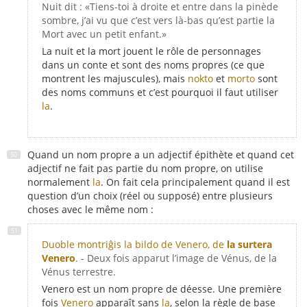
Nuit dit : «Tiens-toi à droite et entre dans la pinède
sombre, j’ai vu que c’est vers là-bas qu’est partie la
Mort avec un petit enfant.»
La nuit et la mort jouent le rôle de personnages
dans un conte et sont des noms propres (ce que
montrent les majuscules), mais
nokto
et
morto
sont
des noms communs et c’est pourquoi il faut utiliser
la
.
Quand un nom propre a un adjectif épithète et quand cet
adjectif ne fait pas partie du nom propre, on utilise
normalement
la
. On fait cela principalement quand il est
question d’un choix (réel ou supposé) entre plusieurs
choses avec le même nom :
Duoble montriĝis la bildo de Venero, de
la surtera
Venero
.
- Deux fois apparut l’image de Vénus, de la
Vénus terrestre.
Venero est un nom propre de déesse. Une première
fois
Venero
apparaît sans
la
, selon la règle de base