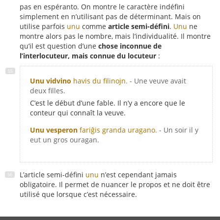
pas en espéranto. On montre le caractère indéfini
simplement en n’utilisant pas de déterminant. Mais on
utilise parfois
unu
comme
article semi-défini
.
Unu
ne
montre alors pas le nombre, mais l’individualité. Il montre
qu’il est question d’une
chose inconnue de
l’interlocuteur, mais connue du locuteur
:
Unu vidvino
havis du filinojn.
- Une veuve avait
deux filles.
C’est le début d’une fable. Il n’y a encore que le
conteur qui connaît la veuve.
Unu vesperon
fariĝis granda uragano.
- Un soir il y
eut un gros ouragan.
L’article semi-défini
unu
n’est cependant jamais
obligatoire. Il permet de nuancer le propos et ne doit être
utilisé que lorsque c’est nécessaire.