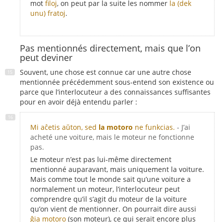
mot
filoj
, on peut par la suite les nommer
la (dek
unu) fratoj
.
Pas mentionnés directement, mais que l’on
peut deviner
Souvent, une chose est connue car une autre chose
mentionnée précédemment sous-entend son existence ou
parce que l’interlocuteur a des connaissances suffisantes
pour en avoir déjà entendu parler :
Mi aĉetis aŭton, sed
la motoro
ne funkcias.
- J’ai
acheté une voiture, mais le moteur ne fonctionne
pas.
Le moteur n’est pas lui-même directement
mentionné auparavant, mais uniquement la voiture.
Mais comme tout le monde sait qu’une voiture a
normalement un moteur, l’interlocuteur peut
comprendre qu’il s’agit du moteur de la voiture
qu’on vient de mentionner. On pourrait dire aussi
ĝia motoro
(son moteur), ce qui serait encore plus