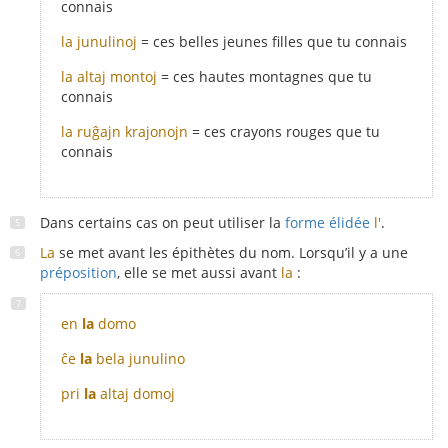
connais
la junulinoj
= ces belles jeunes filles que tu connais
la altaj montoj
= ces hautes montagnes que tu
connais
la ruĝajn krajonojn
= ces crayons rouges que tu
connais
Dans certains cas on peut utiliser la
forme élidée
l'
.
La
se met avant les épithètes du nom. Lorsqu’il y a une
préposition
, elle se met aussi avant
la
:
en
la
domo
ĉe
la
bela junulino
pri
la
altaj domoj