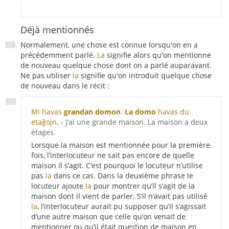
Déjà mentionnés
Normalement, une chose est connue lorsqu'on en a
précédemment parlé.
La
signifie alors qu'on mentionne
de nouveau quelque chose dont on a parlé auparavant.
Ne pas utiliser
la
signifie qu'on introduit quelque chose
de nouveau dans le récit :
Mi havas
grandan domon
.
La domo
havas du
etaĝojn.
- J’ai une grande maison. La maison a deux
étages.
Lorsque la maison est mentionnée pour la première
fois, l’interlocuteur ne sait pas encore de quelle
maison il s’agit. C’est pourquoi le locuteur n’utilise
pas
la
dans ce cas. Dans la deuxième phrase le
locuteur ajoute
la
pour montrer qu’il s’agit de la
maison dont il vient de parler. S’il n’avait pas utilisé
la
, l’interlocuteur aurait pu supposer qu’il s’agissait
d’une autre maison que celle qu’on venait de
mentionner ou qu’il était question de maison en