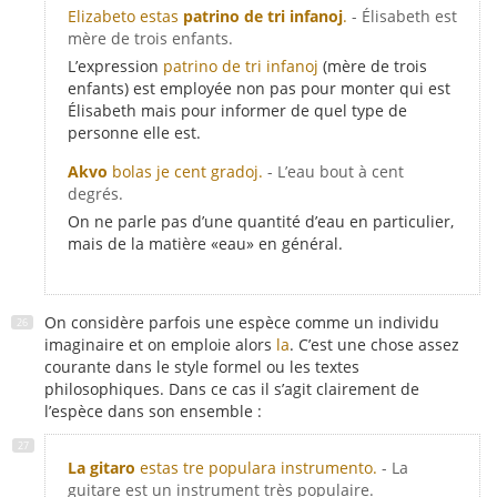
Elizabeto estas
patrino de tri infanoj
.
- Élisabeth est
mère de trois enfants.
L’expression
patrino de tri infanoj
(mère de trois
enfants) est employée non pas pour monter qui est
Élisabeth mais pour informer de quel type de
personne elle est.
Akvo
bolas je cent gradoj.
- L’eau bout à cent
degrés.
On ne parle pas d’une quantité d’eau en particulier,
mais de la matière «eau» en général.
On considère parfois une espèce comme un individu
imaginaire et on emploie alors
la
. C’est une chose assez
courante dans le style formel ou les textes
philosophiques. Dans ce cas il s’agit clairement de
l’espèce dans son ensemble :
La gitaro
estas tre populara instrumento.
- La
guitare est un instrument très populaire.