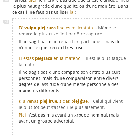
le plus haut grade d’une qualité ou d’une manière. Dans
ce cas il ne faut pas utiliser
la
:
Eĉ
vulpo plej ruza
fine estas kaptata.
- Même le
renard le plus rusé finit par être capturé.
Il ne s’agit pas d’un renard en particulier, mais de
n’importe quel renard très rusé.
Li estas
plej laca
en la mateno.
- Il est le plus fatigué
le matin.
Il ne s’agit pas d’une comparaison entre plusieurs
personnes, mais d’une comparaison entre divers
degrés de lassitude d’une même personne à des
moments différents.
Kiu venas
plej frue
, sidas
plej ĝue
.
- Celui qui vient
le plus tôt peut s’asseoir le plus aisément.
Plej
n’est pas mis avant un groupe nominal, mais
avant un groupe adverbial.