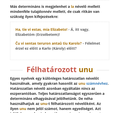
Más determináns is megjelenhet a
la
névelő mellett
mindenféle tulajdonnév mellett, de csak ritkán van
szükség ilyen kifejezésekre:
Ha, tie vi estas,
mia Elizabeto
!
- Á, itt vagy,
Elizabetóm (Erzsébetem)!
Ĉu vi sentas teruron antaŭ
tiu Karolo
?
- Félelmet
érzel ez előtt a Karlo (Károly) előtt?
Félhatározott
unu
Egyes nyelvek egy különleges határozatlan névelőt
használnak, amely gyakran hasonlít az
unu
számnévhez
.
Határozatlan névelő azonban egyáltalán nincs az
eszperantóban. Teljes határozatlanságot egyszerűen a
determináns elhagyásával jelölhetünk. De néha
használhatjuk az
unu
-t
félhatározott névelőként
. Az
ilyen
unu
nem jelöl számot, hanem egyediséget. Azt