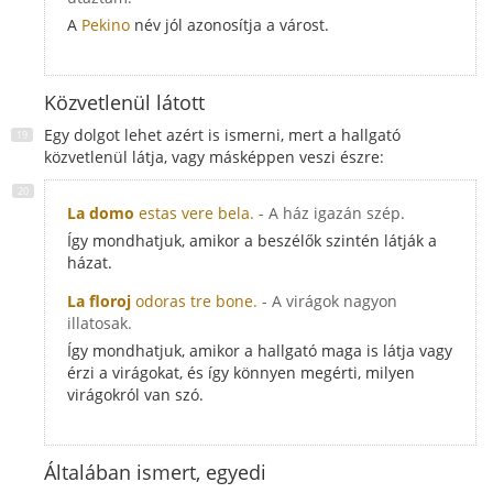
A
Pekino
név jól azonosítja a várost.
Közvetlenül látott
Egy dolgot lehet azért is ismerni, mert a hallgató
közvetlenül látja, vagy másképpen veszi észre:
La domo
estas vere bela.
- A ház igazán szép.
Így mondhatjuk, amikor a beszélők szintén látják a
házat.
La floroj
odoras tre bone.
- A virágok nagyon
illatosak.
Így mondhatjuk, amikor a hallgató maga is látja vagy
érzi a virágokat, és így könnyen megérti, milyen
virágokról van szó.
Általában ismert, egyedi