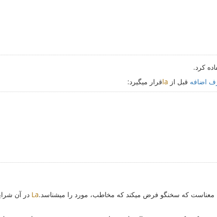
اده کرد.
ف اضافه
قبل از
la
قرار میگیرد:
 معناست که سخنگو فرض میکند که مخاطب، مورد را میشناسد.
La
در آن شرای