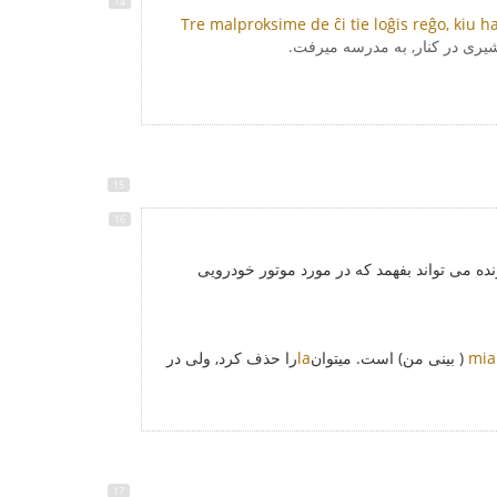
Tre malproksime de ĉi tie loĝis reĝo, kiu h
مشیری در کنار, به مدرسه میرفت.
نده می تواند بفهمد که در مورد موتور خودرویی
mia
( بینی من) است. میتوان
la
را حذف کرد, ولی در