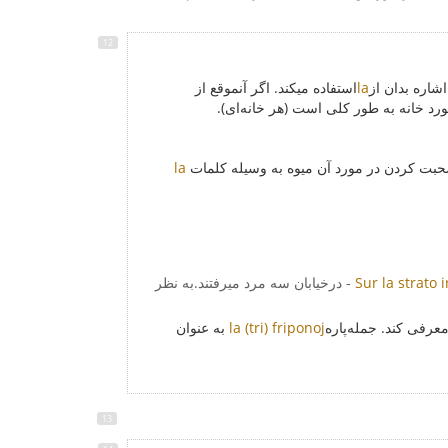
اشاره بدان از
la
استفاده میکند. اگر آنموقع از
ورد خانه به طور کلی است (هر خانه‌ای).
ه صحبت کردن در مورد آن میوه به وسیله کلمات
la
Sur la strato i
- درخیابان سه مرد میرفتند.به نظر
معرفی کند. جمله‌پاره
la (tri) friponoj
به عنوان