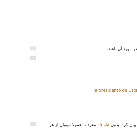
ر مورد آن باشد:
.
la prezidanto de Uso
بیان کرد: بدون
la
با
la
, مفرد . معمولا میتوان از هر