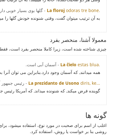
odoras tre bone.
La floroj
- گلها بوی بسیار خوبی دارن
به آن ترتیب میتوان گفت، وقتی شنونده خودش گلها را میبین
معمولا آشنا، منحصر بفرد
چیزی شناخته شده است، زیرا کاملا منحصر بفرد است، فقط یکی
estas blua.
La ĉielo
- آسمان آبی است.
همه میدانند, که آسمان وجود دارد.بنابراین می توان آنرا 
diris, ke...
La prezidanto de Usono
- رئیس جمهور آ
گوینده فرض میکند, که شنونده میداند, که آمریکا رئیس جم
گونه ها
اغلب از اسم برای صحبت در مورد نوع، استفاده میشود، برای
روشی بنا بر خواست یا روش، استفاده کرد.