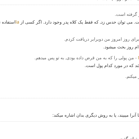
ار گرفته است.
. می توان حدس زد, که فقط یک کلاه پدر وجود دارد. اگر کسی از
la
استفاده ن
برای روز امروز من دوبرابر دریافت کردم.
ام روز بحث میشود.
- من پولی را که به من قرض داده بودی, به تو پس میدهم.
 که در مورد کدام پول است.
میکنم.
آنرا میبیند، یا به روش دیگری بدان اشاره میکند:
ی‌توان گفت.