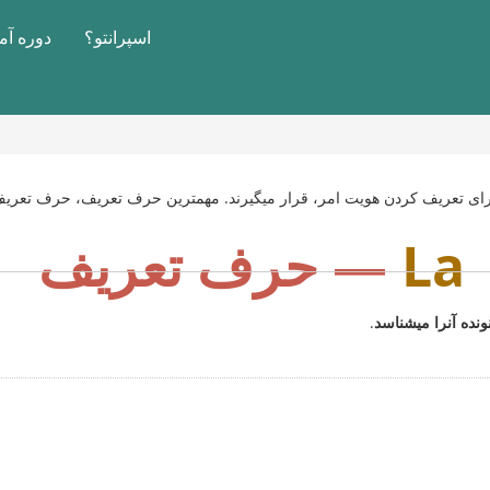
اسپرانتو؟
دوره آ
برای تعریف کردن هویت امر، قرار میگیرند. مهمترین حرف تعریف، حرف تعری
La
— حرف تعریف
ده آنرا میشناسد
.