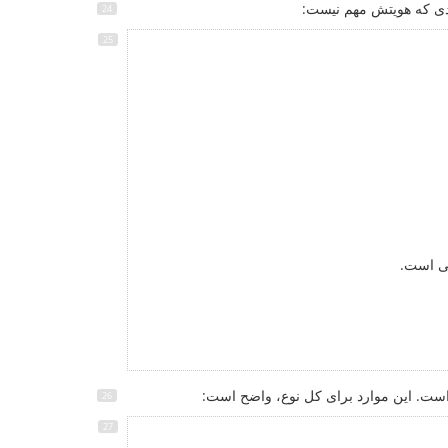
فردی که هویتش مهم نیست:
نی است.
است. این موارد برای کل نوع، واضح است: