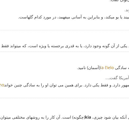
د.
د یا بو میکند، و بنابراین به آسانی میفهمد، در مورد کدام گلهاست.
 از آن گونه وجود دارد، یا به قدری برجسته یا ویژه است، که میتواند فقط د
به سادگی
la ĉielo
(آسمان) نامید.
مریکا گفت,...
هور دارد, و فقط یکی دارد. برای همین می توان او را به سادگی چنین خواند
no
 آنکه بیان شود چیزی،
kia
(چگونه) است. آن کار را به روشهای مختلفی میتوان 