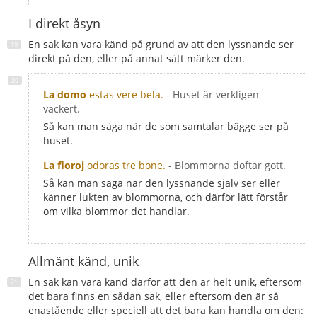
I direkt åsyn
En sak kan vara känd på grund av att den lyssnande ser
direkt på den, eller på annat sätt märker den.
La domo
estas vere bela.
- Huset är verkligen
vackert.
Så kan man säga när de som samtalar bägge ser på
huset.
La floroj
odoras tre bone.
- Blommorna doftar gott.
Så kan man säga när den lyssnande själv ser eller
känner lukten av blommorna, och därför lätt förstår
om vilka blommor det handlar.
Allmänt känd, unik
En sak kan vara känd därför att den är helt unik, eftersom
det bara finns en sådan sak, eller eftersom den är så
enastående eller speciell att det bara kan handla om den: