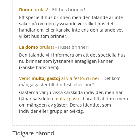
Domo
brulas!
- Ett hus brinner!
Ett speciellt hus brinner, men den talande är inte
säker på om den lyssnande vet vilket hus det
handlar om, eller kanske inte ens den talande vet
vilket hus som brinner.
La domo
brulas!
- Huset brinner!
Den talande vill informera om att det speciella hus
nu brinner som lyssnaren antagligen känner
(kanske hans hem).
Venis
multaj gastoj
al via festo, ĉu ne?
- Det kom
många gäster till din fest, eller hur?
Gästerna var ju vissa särskilda individer, men här
tjänar satsdelen
multaj gastoj
bara till att informera
om mängden av gäster. Deras identitet som
individer eller grupp är oviktig.
Tidigare nämnd