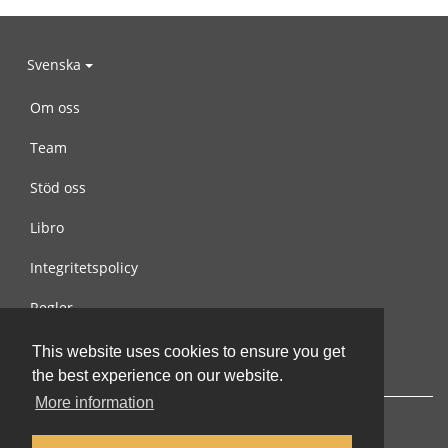
Svenska
Om oss
Team
Stöd oss
Libro
Integritetspolicy
Regler
Kontakta oss
This website uses cookies to ensure you get
the best experience on our website.
More information