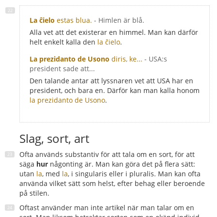
La ĉielo
estas blua.
- Himlen är blå.
Alla vet att det existerar en himmel. Man kan därför
helt enkelt kalla den
la ĉielo
.
La prezidanto de Usono
diris, ke...
- USA:s
president sade att...
Den talande antar att lyssnaren vet att USA har en
president, och bara en. Därför kan man kalla honom
la prezidanto de Usono
.
Slag, sort, art
Ofta används substantiv för att tala om en sort, för att
säga
hur
någonting är. Man kan göra det på flera sätt:
utan
la
, med
la
, i singularis eller i pluralis. Man kan ofta
använda vilket sätt som helst, efter behag eller beroende
på stilen.
Oftast använder man inte artikel när man talar om en