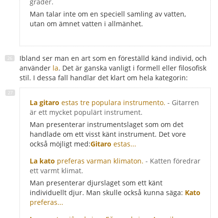
grader.
Man talar inte om en speciell samling av vatten,
utan om ämnet vatten i allmänhet.
Ibland ser man en art som en föreställd känd individ, och
använder
la
. Det är ganska vanligt i formell eller filosofisk
stil. I dessa fall handlar det klart om hela kategorin:
La gitaro
estas tre populara instrumento.
- Gitarren
är ett mycket populärt instrument.
Man presenterar instrumentslaget som om det
handlade om ett visst känt instrument. Det vore
också möjligt med:
Gitaro
estas...
La kato
preferas varman klimaton.
- Katten föredrar
ett varmt klimat.
Man presenterar djurslaget som ett känt
individuellt djur. Man skulle också kunna säga:
Kato
preferas...