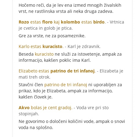
Hočemo reči, da je lev ena izmed mnogih živalskih
vrst, ne rastlinska vrsta ali neka druga zadeva.
Rozo
estas
floro
kaj
kolombo
estas
birdo
.
- Vrtnica
je cvetica in golob je ptica.
Gre za vrste, ne za posameznike.
Karlo estas
kuracisto
.
- Karl je zdravnik.
Beseda
kuracisto
ne služi za istovetenje, ampak za
informacijo, kakšen poklic ima Karl.
Elizabeto estas
patrino de tri infanoj
.
- Elizabeta je
mati treh otrok.
Stavčni člen
patrino de tri infanoj
ni uporabljen za
prikaz, kdo je Elizabeta, ampak za informacijo,
kakšen človek je.
Akvo
bolas je cent gradoj.
- Voda vre pri sto
stopinjah.
Ne govorimo o določeni količini vode, ampak o snovi
voda na splošno.