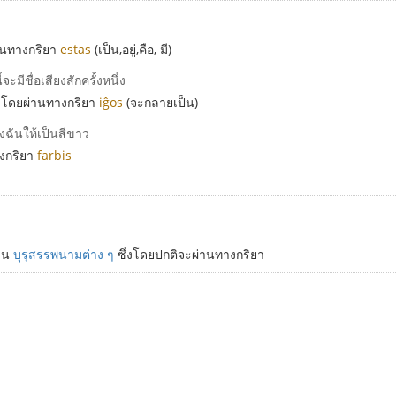
านทางกริยา
estas
(เป็น,อยู่,คือ, มี)
จะมีชื่อเสียงสักครั้งหนึ่ง
) โดยผ่านทางกริยา
iĝos
(จะกลายเป็น)
งฉันให้เป็นสีขาว
งกริยา
farbis
ช่น
บุรุสรรพนามต่าง ๆ
ซึ่งโดยปกติจะผ่านทางกริยา