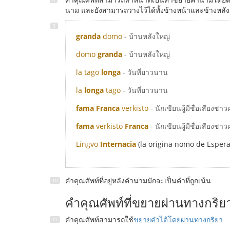
นาม และยังสามารถวางไว้ได้ทั้งข้างหน้าและข้างหล
granda
domo
- บ้านหลังใหญ่
domo
granda
- บ้านหลังใหญ่
la tago
longa
- วันที่ยาวนาน
la
longa
tago
- วันที่ยาวนาน
fama Franca
verkisto
- นักเขียนผู้มีชื่อเสียงชาว
fama
verkisto
Franca
- นักเขียนผู้มีชื่อเสียงชาว
Lingvo
Internacia
(la origina nomo de Esper
คำคุณศัพท์ที่อยู่หลังคำนามมักจะเป็นคำที่ถูกเน้น
คำคุณศัพท์ที่ขยายผ่านทางกริย
คำคุณศัพท์สามารถใช้
ขยายคำได้โดยผ่านทางกริยา