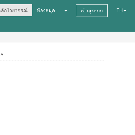
หลักไวยากรณ์
ห้องสมุด
TH
เข้าสู่ระบบ
-A