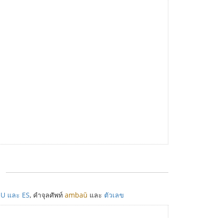
 U และ ES
, คำจุลศัพท์
ambaŭ
และ
ตัวเลข