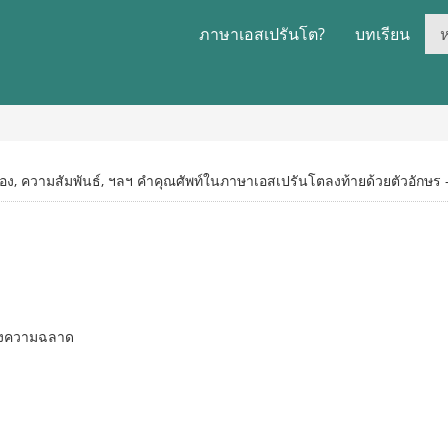
ภาษาเอสเปรันโต?
บทเรียน
ของ, ความสัมพันธ์, ฯลฯ คำคุณศัพท์ในภาษาเอสเปรันโตลงท้ายด้วยตัวอักษร 
องความฉลาด