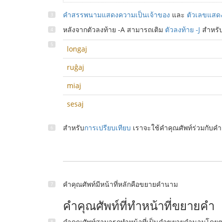
คำสรรพนามแสดงความเป็นเจ้าของ
และ
ตัวเลขแสดง
หลังจากตัวลงท้าย -A สามารถเติม
ตัวลงท้าย -J
สำหรั
longaj
ruĝaj
miaj
sesaj
สำหรับ
การเปรียบเทียบ
เราจะใช้คำคุณศัพท์ร่วมกับคำ
คำคุณศัพท์มีหน้าที่หลักคือขยายคำนาม
คำคุณศัพท์ที่ทำหน้าที่ขยายคำ
คำคุณศัพท์สามารถทำหน้าที่เป็นคำขยายคำนามโดยตรง