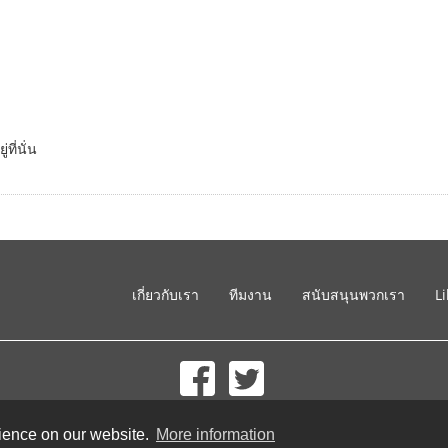
ี่นั่น
เกี่ยวกับเรา
ทีมงาน
สนับสนุนพวกเรา
L
© 2002-2026 lernu.net |
Impressum
rience on our website.
More information