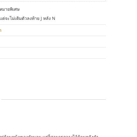
มหมายพิเศษ
่จะไม่เติมตัวลงท้าย J หลัง N
n
ยู่ด้านหน้าของคำนาม แต่ก็สามารถวางไว้ด้านหลังคำ