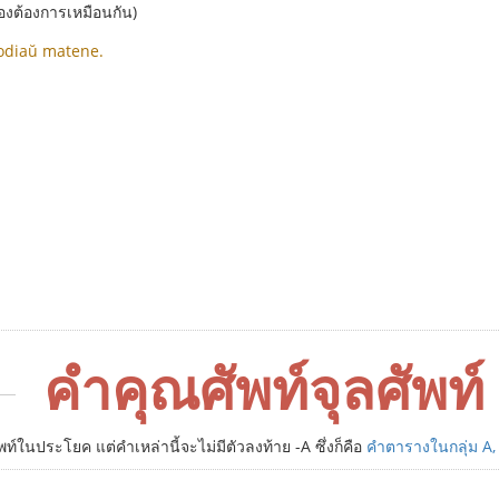
งสองต้องการเหมือนกัน)
hodiaŭ matene.
คำคุณศัพท์จุลศัพท์
์ในประโยค แต่คำเหล่านี้จะไม่มีตัวลงท้าย -A ซึ่งก็คือ
คำตารางในกลุ่ม A,